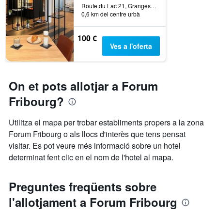
Route du Lac 21, Granges-Paccot, Friburg, Suïssa
0,6 km del centre urbà
100 €
Ves a l'oferta
On et pots allotjar a Forum
Fribourg?
Utilitza el mapa per trobar establiments propers a la zona
Forum Fribourg o als llocs d'interès que tens pensat
visitar. Es pot veure més informació sobre un hotel
determinat fent clic en el nom de l'hotel al mapa.
Preguntes freqüents sobre
l'allotjament a Forum Fribourg