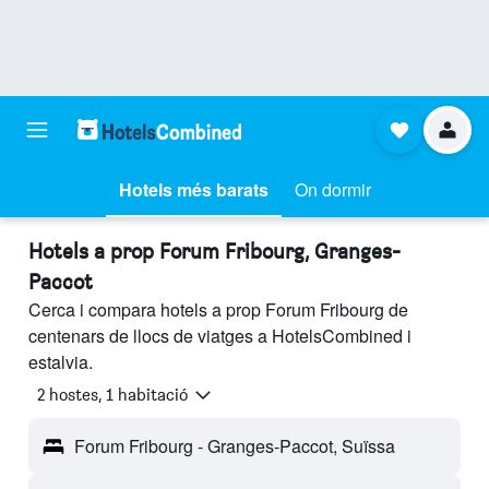
Hotels més barats
On dormir
Hotels a prop Forum Fribourg, Granges-
Paccot
Cerca i compara hotels a prop Forum Fribourg de
centenars de llocs de viatges a HotelsCombined i
estalvia.
2 hostes, 1 habitació
Forum Fribourg - Granges-Paccot, Suïssa