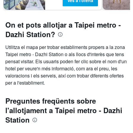
Ves a l'oferta
On et pots allotjar a Taipei metro -
Dazhi Station?
Utilitza el mapa per trobar establiments propers a la zona
Taipei metro - Dazhi Station o als llocs d'interès que tens
pensat visitar. Els usuaris poden fer clic sobre el nom d'un
hotel per veure'n més informació, com ara el preu, les
valoracions i els serveis, així com trobar diferents ofertes
per a l'establiment.
Preguntes freqüents sobre
l'allotjament a Taipei metro - Dazhi
Station