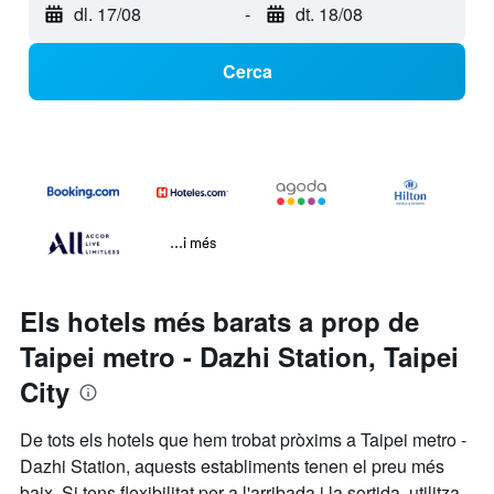
dl. 17/08
-
dt. 18/08
Cerca
...i més
Els hotels més barats a prop de
Taipei metro - Dazhi Station, Taipei
City
De tots els hotels que hem trobat pròxims a Taipei metro -
Dazhi Station, aquests establiments tenen el preu més
baix. Si tens flexibilitat per a l'arribada i la sortida, utilitza