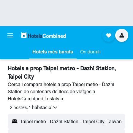
Hotels més barats
On dormir
Hotels a prop Taipei metro - Dazhi Station,
Taipei City
Cerca i compara hotels a prop Taipei metro - Dazhi
Station de centenars de llocs de viatges a
HotelsCombined i estalvia.
2 hostes, 1 habitació
Taipei metro - Dazhi Station - Taipei City, Taiwan