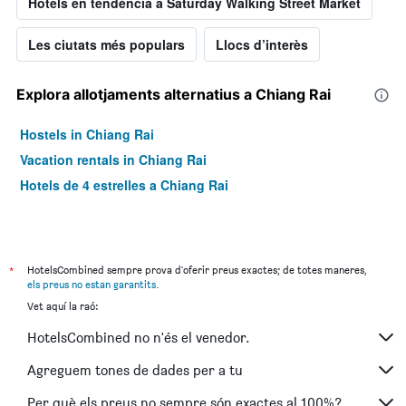
Hotels en tendència a Saturday Walking Street Market
Les ciutats més populars
Llocs d’interès
Explora allotjaments alternatius a Chiang Rai
Hostels in Chiang Rai
Vacation rentals in Chiang Rai
Hotels de 4 estrelles a Chiang Rai
*
HotelsCombined sempre prova d'oferir preus exactes; de totes maneres,
els preus no estan garantits
.
Vet aquí la raó:
HotelsCombined no n'és el venedor.
Agreguem tones de dades per a tu
Per què els preus no sempre són exactes al 100%?