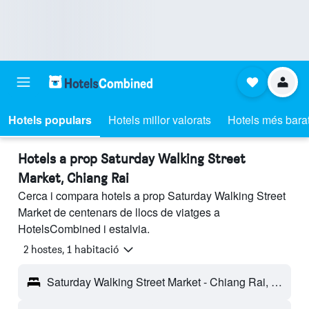
Hotels populars
Hotels millor valorats
Hotels més bara
Hotels a prop Saturday Walking Street
Market, Chiang Rai
Cerca i compara hotels a prop Saturday Walking Street
Market de centenars de llocs de viatges a
HotelsCombined i estalvia.
2 hostes, 1 habitació
Saturday Walking Street Market - Chiang Rai, Tailàndia