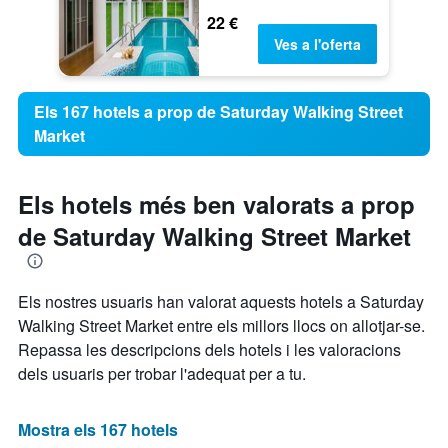
22 €
Ves a l'oferta
Els 167 hotels a prop de Saturday Walking Street
Market
Els hotels més ben valorats a prop
de Saturday Walking Street Market
Els nostres usuaris han valorat aquests hotels a Saturday
Walking Street Market entre els millors llocs on allotjar-se.
Repassa les descripcions dels hotels i les valoracions
dels usuaris per trobar l'adequat per a tu.
Mostra els 167 hotels