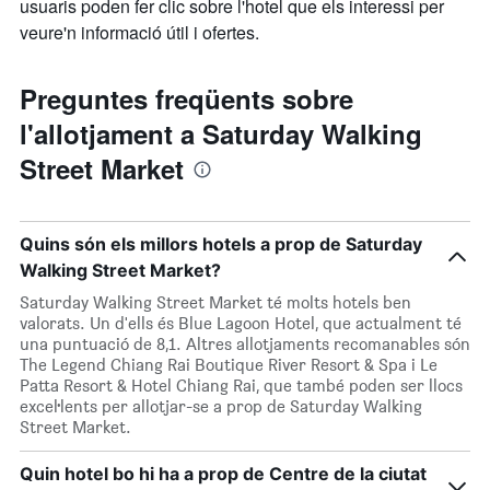
usuaris poden fer clic sobre l'hotel que els interessi per
veure'n informació útil i ofertes.
Preguntes freqüents sobre
l'allotjament a Saturday Walking
Street Market
Quins són els millors hotels a prop de Saturday
Walking Street Market?
Saturday Walking Street Market té molts hotels ben
valorats. Un d'ells és Blue Lagoon Hotel, que actualment té
una puntuació de 8,1. Altres allotjaments recomanables són
The Legend Chiang Rai Boutique River Resort & Spa i Le
Patta Resort & Hotel Chiang Rai, que també poden ser llocs
excel·lents per allotjar-se a prop de Saturday Walking
Street Market.
Quin hotel bo hi ha a prop de Centre de la ciutat