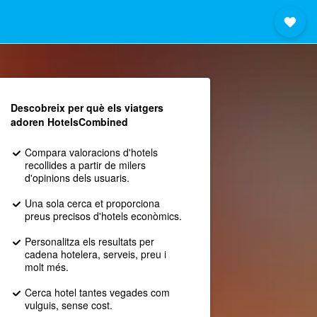
Descobreix per què els viatgers
adoren HotelsCombined
Compara valoracions d'hotels
recollides a partir de milers
d'opinions dels usuaris.
Una sola cerca et proporciona
preus precisos d'hotels econòmics.
Personalitza els resultats per
cadena hotelera, serveis, preu i
molt més.
Cerca hotel tantes vegades com
vulguis, sense cost.