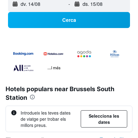
dv. 14/08
-
ds. 15/08
Cerca
...i més
Hotels populars near Brussels South
Station
Introdueix les teves dates
Selecciona les
de viatge per trobar els
dates
millors preus.