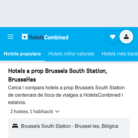
Hotels populars
Hotels millor valorats
Hotels més bara
Hotels a prop Brussels South Station,
Brussel·les
Cerca i compara hotels a prop Brussels South Station
de centenars de llocs de viatges a HotelsCombined i
estalvia.
2 hostes, 1 habitació
Brussels South Station - Brussel·les, Bèlgica