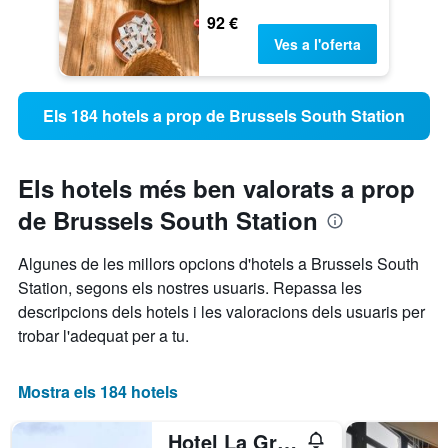
92 €
Ves a l'oferta
Els 184 hotels a prop de Brussels South Station
Els hotels més ben valorats a prop
de Brussels South Station
Algunes de les millors opcions d'hotels a Brussels South
Station, segons els nostres usuaris. Repassa les
descripcions dels hotels i les valoracions dels usuaris per
trobar l'adequat per a tu.
Mostra els 184 hotels
Hotel La Grande Cloche