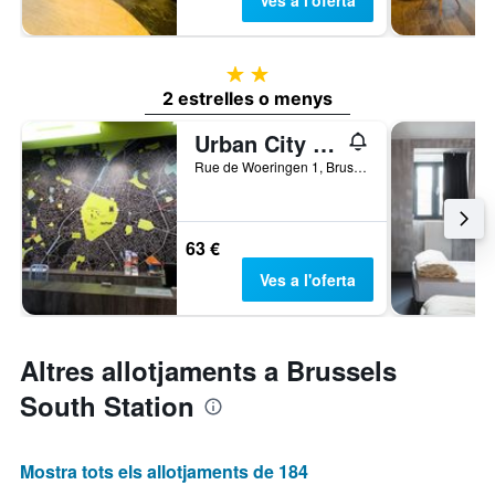
Ves a l'oferta
2 estrelles
2 estrelles o menys
Urban City Centre Hostel
Rue de Woeringen 1, Brussel·les, Bèlgica
63 €
Ves a l'oferta
Altres allotjaments a Brussels
South Station
Mostra tots els allotjaments de 184