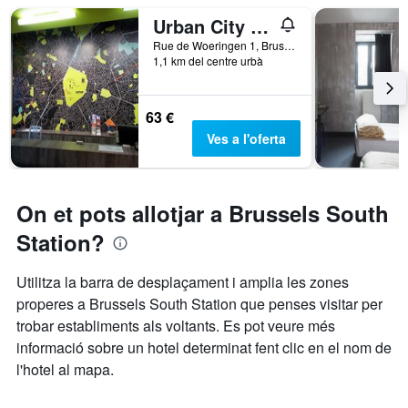
Urban City Centre Hostel
Rue de Woeringen 1, Brussel·les, Bèlgica
1,1 km del centre urbà
63 €
Ves a l'oferta
On et pots allotjar a Brussels South
Station?
Utilitza la barra de desplaçament i amplia les zones
properes a Brussels South Station que penses visitar per
trobar establiments als voltants. Es pot veure més
informació sobre un hotel determinat fent clic en el nom de
l'hotel al mapa.