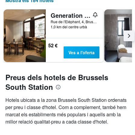
Mostra els 184 hotels
Generation Europe Youth Hostel
Rue de l'Eléphant, 4, Brussel·les, Bèlgica
1,0 km del centre urbà
52 €
Ves a l'oferta
Preus dels hotels de Brussels
South Station
Hotels ubicats a la zona Brussels South Station ordenats
per preu i classe d'hotel. Com a complement, també hem
marcat els establiments més populars i aquells amb la
millor relació qualitat-preu a cada classe d'hotel.