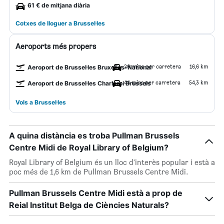
61 € de mitjana diària
Cotxes de lloguer a Brussel·les
Aeroports més propers
20 mins per carretera
16,6 km
Aeroport de Brussel·les Bruxelles-National
44 mins per carretera
54,3 km
Aeroport de Brussel·les Charleroi Brussels
Vols a Brussel·les
A quina distància es troba Pullman Brussels
Centre Midi de Royal Library of Belgium?
Royal Library of Belgium és un lloc d'interès popular i està a
poc més de 1,6 km de Pullman Brussels Centre Midi.
Pullman Brussels Centre Midi està a prop de
Reial Institut Belga de Ciències Naturals?