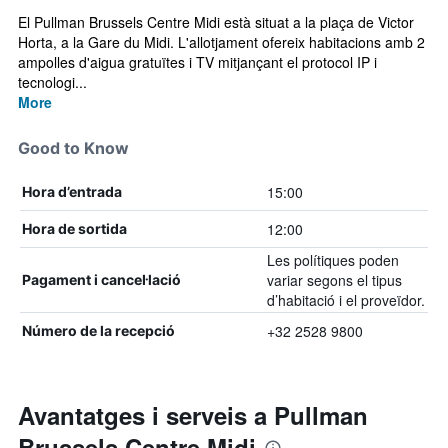
El Pullman Brussels Centre Midi està situat a la plaça de Victor
Horta, a la Gare du Midi. L'allotjament ofereix habitacions amb 2
ampolles d'aigua gratuïtes i TV mitjançant el protocol IP i
tecnologi...
More
Good to Know
15:00
Hora d’entrada
12:00
Hora de sortida
Les polítiques poden
variar segons el tipus
Pagament i cancel·lació
d’habitació i el proveïdor.
+32 2528 9800
Número de la recepció
Avantatges i serveis a Pullman
Brussels Centre Midi