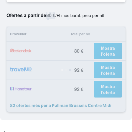
Ofertes a partir de
80 €
/
El més barat: preu per nit
Proveïdor
Total per nit
Mostra
80 €
l'oferta
Mostra
92 €
l'oferta
Mostra
92 €
l'oferta
82 ofertes més per a Pullman Brussels Centre Midi