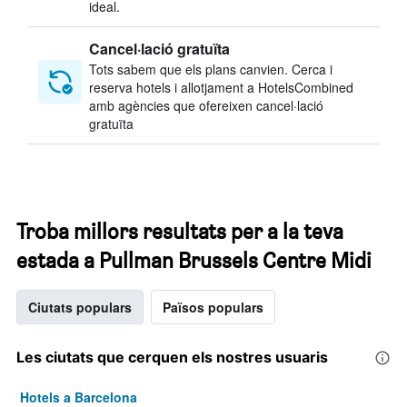
ideal.
Cancel·lació gratuïta
Tots sabem que els plans canvien. Cerca i
reserva hotels i allotjament a HotelsCombined
amb agències que ofereixen cancel·lació
gratuïta
Troba millors resultats per a la teva
estada a Pullman Brussels Centre Midi
Ciutats populars
Països populars
Les ciutats que cerquen els nostres usuaris
Hotels a Barcelona