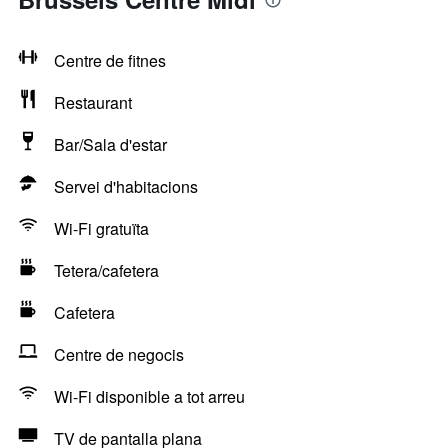
Centre de fitnes
Restaurant
Bar/Sala d'estar
Servei d'habitacions
Wi-Fi gratuïta
Tetera/cafetera
Cafetera
Centre de negocis
Wi-Fi disponible a tot arreu
TV de pantalla plana