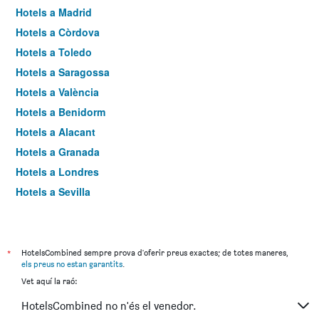
Hotels a Madrid
Hotels a Còrdova
Hotels a Toledo
Hotels a Saragossa
Hotels a València
Hotels a Benidorm
Hotels a Alacant
Hotels a Granada
Hotels a Londres
Hotels a Sevilla
Hotels a Torremolinos
*
HotelsCombined sempre prova d'oferir preus exactes; de totes maneres,
els preus no estan garantits
.
Vet aquí la raó:
HotelsCombined no n'és el venedor.