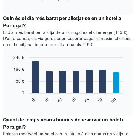
El
of
gràfic
gràfic
interactive
mostra
chart
té
el
Quin és el dia més barat per allotjar-se en un hotel a
1
preu
Portugal?
eix
mitjà
X
El dia més barat per allotjar-te a Portugal és el diumenge (145 €).
d'una
que
D'altra banda, els viatgers poden esperar pagar el màxim el dilluns,
habitació
mostra
quan la mitjana de preu per nit arriba als 219 €.
per
les
mesos
categories
240 €
El
d'hotel
gràfic
Bar
Chart
per
graphic.
160 €
té
chart
estrelles.
with
1
El
7
eix
80 €
gràfic
bars.
X
té
que
0
1
El
mostra
dc.
dj.
dv.
ds.
dg.
dl.
dt.
eix
següent
End
els
of
Y
quadre
mesos.
interactive
que
mostra
chart
El
mostra
el
Quant de temps abans hauries de reservar un hotel a
gràfic
el
preu
Portugal?
té
preu
mitjà
1
Estalvia reservant un hotel com a mínim 3 dies abans de viatjar a
mitjà
d'una