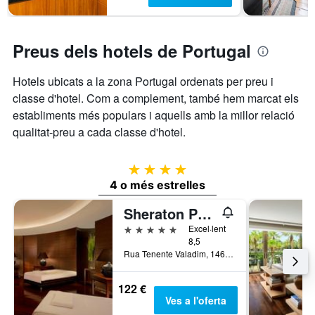
Preus dels hotels de Portugal
Hotels ubicats a la zona Portugal ordenats per preu i
classe d'hotel. Com a complement, també hem marcat els
establiments més populars i aquells amb la millor relació
qualitat-preu a cada classe d'hotel.
4 estrelles
4 o més estrelles
Sheraton Porto Hotel & Spa
5 estrelles
Excel·lent
8,5
Rua Tenente Valadim, 146, Porto, Porto, Portugal
122 €
Ves a l'oferta