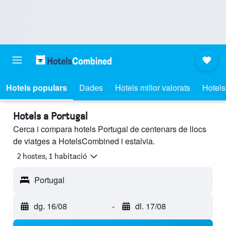
Hotels populars
Dades
Hotels millor valorats
Hotels
Hotels a Portugal
Cerca i compara hotels Portugal de centenars de llocs
de viatges a HotelsCombined i estalvia.
2 hostes, 1 habitació
Portugal
dg. 16/08
-
dl. 17/08