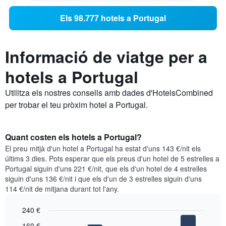
Els 98.777 hotels a Portugal
Informació de viatge per a
hotels a Portugal
Utilitza els nostres consells amb dades d'HotelsCombined
per trobar el teu pròxim hotel a Portugal.
Quant costen els hotels a Portugal?
El preu mitjà d'un hotel a Portugal ha estat d'uns 143 €/nit els
últims 3 dies. Pots esperar que els preus d'un hotel de 5 estrelles a
Portugal siguin d'uns 221 €/nit, que els d'un hotel de 4 estrelles
siguin d'uns 136 €/nit i que els d'un de 3 estrelles siguin d'uns
114 €/nit de mitjana durant tot l'any.
240 €
Bar
Chart
160 €