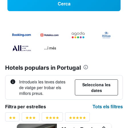
Cerca
...i més
Hotels populars in Portugal
Introdueix les teves dates
Selecciona les
de viatge per trobar els
dates
millors preus.
Tots els filtres
Filtra per estrelles