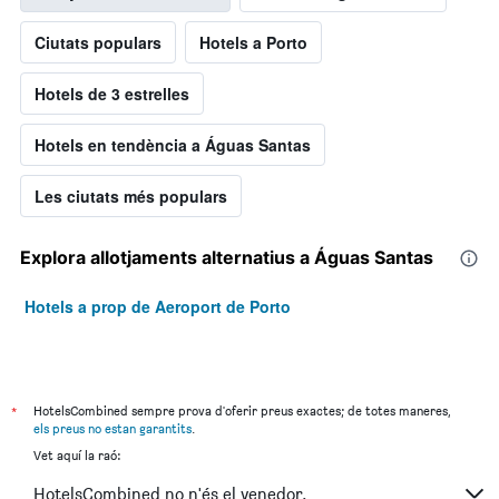
Ciutats populars
Hotels a Porto
Hotels de 3 estrelles
Hotels en tendència a Águas Santas
Les ciutats més populars
Explora allotjaments alternatius a Águas Santas
Hotels a prop de Aeroport de Porto
*
HotelsCombined sempre prova d'oferir preus exactes; de totes maneres,
els preus no estan garantits
.
Vet aquí la raó:
HotelsCombined no n'és el venedor.