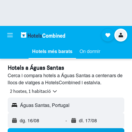
Hotels més barats
On dormir
Hotels a Águas Santas
Cerca i compara hotels a Águas Santas a centenars de
llocs de viatges a HotelsCombined i estalvia.
2 hostes, 1 habitació
Águas Santas, Portugal
dg. 16/08
-
dl. 17/08