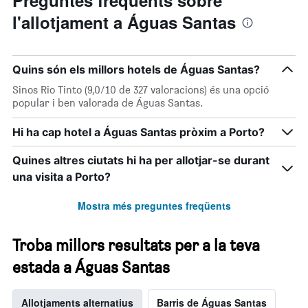
Preguntes freqüents sobre
l'allotjament a Águas Santas
Quins són els millors hotels de Águas Santas?
Sinos Rio Tinto (9,0/10 de 327 valoracions) és una opció
popular i ben valorada de Águas Santas.
Hi ha cap hotel a Águas Santas pròxim a Porto?
Quines altres ciutats hi ha per allotjar-se durant
una visita a Porto?
Mostra més preguntes freqüents
Troba millors resultats per a la teva
estada a Águas Santas
Allotjaments alternatius
Barris de Águas Santas