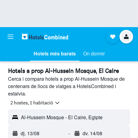
Hotels més barats
On dormir
Hotels a prop Al-Hussein Mosque, El Caire
Cerca i compara hotels a prop Al-Hussein Mosque de
centenars de llocs de viatges a HotelsCombined i
estalvia.
2 hostes, 1 habitació
Al-Hussein Mosque - El Caire, Egipte
dj. 13/08
-
dv. 14/08