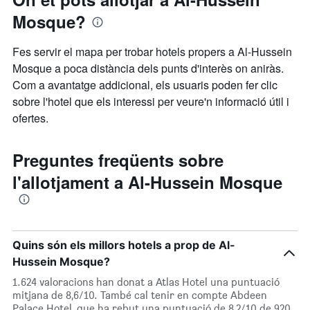
Mosque?
Fes servir el mapa per trobar hotels propers a Al-Hussein
Mosque a poca distància dels punts d'interès on aniràs.
Com a avantatge addicional, els usuaris poden fer clic
sobre l'hotel que els interessi per veure'n informació útil i
ofertes.
Preguntes freqüents sobre
l'allotjament a Al-Hussein Mosque
Quins són els millors hotels a prop de Al-
Hussein Mosque?
1.624 valoracions han donat a Atlas Hotel una puntuació
mitjana de 8,6/10. També cal tenir en compte Abdeen
Palace Hotel, que ha rebut una puntuació de 8,2/10 de 920