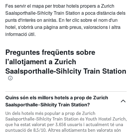
Fes servir el mapa per trobar hotels propers a Zurich
Saalsporthalle-Sihlcity Train Station a poca distància dels
punts d'interès on aniràs. En fer clic sobre el nom d'un
hotel, s'obrirà una pàgina amb preus, valoracions i altra
informació útil.
Preguntes freqüents sobre
l'allotjament a Zurich
Saalsporthalle-Sihlcity Train Station
Quins són els millors hotels a prop de Zurich
Saalsporthalle-Sihlcity Train Station?
Un dels hotels més popular a prop de Zurich
Saalsporthalle-Sihlcity Train Station és Youth Hostel Zurich,
que ha estat valorat per 3.656 usuaris i actualment té una
puntuació de 8,5/10. Altres allotjaments ben valorats són