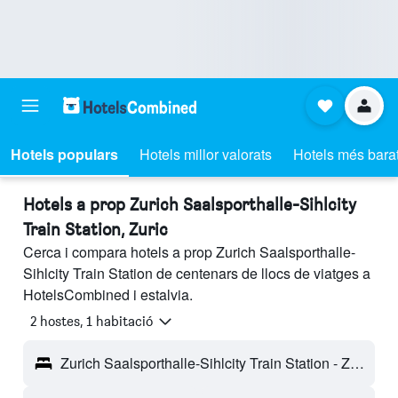
Hotels populars
Hotels millor valorats
Hotels més bara
Hotels a prop Zurich Saalsporthalle-Sihlcity
Train Station, Zuric
Cerca i compara hotels a prop Zurich Saalsporthalle-
Sihlcity Train Station de centenars de llocs de viatges a
HotelsCombined i estalvia.
2 hostes, 1 habitació
Zurich Saalsporthalle-Sihlcity Train Station - Zuric, Suïssa