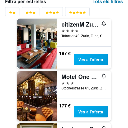
Tots els filtres
Filtra per estrelles
citizenM Zurich
4 estrelles
Talacker 42, Zuric, Zuric, Suïssa
187 €
Ves a l'oferta
Motel One Zürich
3 estrelles
Stockerstrasse 61, Zuric, Zuric, Suïssa
177 €
Ves a l'oferta