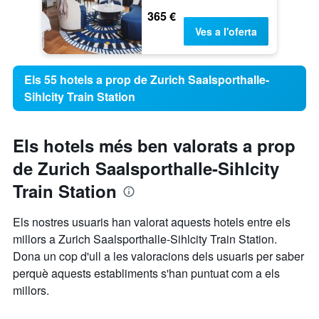
365 €
Ves a l'oferta
Els 55 hotels a prop de Zurich Saalsporthalle-
Sihlcity Train Station
Els hotels més ben valorats a prop
de Zurich Saalsporthalle-Sihlcity
Train Station
Els nostres usuaris han valorat aquests hotels entre els
millors a Zurich Saalsporthalle-Sihlcity Train Station.
Dona un cop d'ull a les valoracions dels usuaris per saber
perquè aquests establiments s'han puntuat com a els
millors.