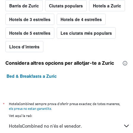
Barris de Zuric
Ciutats populars
Hotels a Zuric
Hotels de 3 estrelles
Hotels de 4 estrelles
Hotels de 5 estrelles
Les ciutats més populars
Llocs d’interès
Considera altres opcions per allotjar-te a Zuric
Bed & Breakfasts a Zuric
*
HotelsCombined sempre prova d'oferir preus exactes; de totes maneres,
els preus no estan garantits
.
Vet aquí la raó:
HotelsCombined no n'és el venedor.