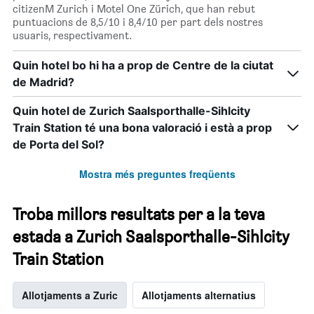
citizenM Zurich i Motel One Zürich, que han rebut
puntuacions de 8,5/10 i 8,4/10 per part dels nostres
usuaris, respectivament.
Quin hotel bo hi ha a prop de Centre de la ciutat
de Madrid?
Quin hotel de Zurich Saalsporthalle-Sihlcity
Train Station té una bona valoració i està a prop
de Porta del Sol?
Mostra més preguntes freqüents
Troba millors resultats per a la teva
estada a Zurich Saalsporthalle-Sihlcity
Train Station
Allotjaments a Zuric
Allotjaments alternatius