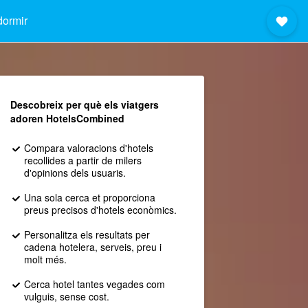
dormir
Descobreix per què els viatgers
adoren HotelsCombined
Compara valoracions d'hotels
recollides a partir de milers
d'opinions dels usuaris.
Una sola cerca et proporciona
preus precisos d'hotels econòmics.
Personalitza els resultats per
cadena hotelera, serveis, preu i
molt més.
Cerca hotel tantes vegades com
vulguis, sense cost.