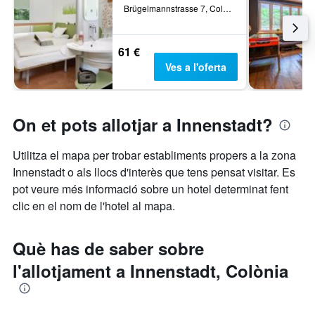
Brügelmannstrasse 7, Colònia, Rin del Nord-Westfàlia, Alemanya
61 €
Ves a l'oferta
On et pots allotjar a Innenstadt?
Utilitza el mapa per trobar establiments propers a la zona
Innenstadt o als llocs d'interès que tens pensat visitar. Es
pot veure més informació sobre un hotel determinat fent
clic en el nom de l'hotel al mapa.
Què has de saber sobre
l'allotjament a Innenstadt, Colònia