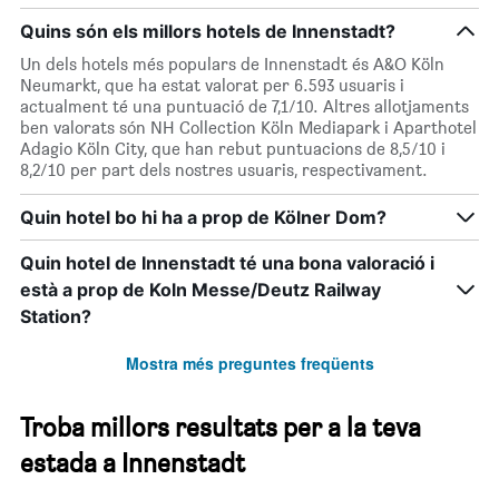
Quins són els millors hotels de Innenstadt?
Un dels hotels més populars de Innenstadt és A&O Köln
Neumarkt, que ha estat valorat per 6.593 usuaris i
actualment té una puntuació de 7,1/10. Altres allotjaments
ben valorats són NH Collection Köln Mediapark i Aparthotel
Adagio Köln City, que han rebut puntuacions de 8,5/10 i
8,2/10 per part dels nostres usuaris, respectivament.
Quin hotel bo hi ha a prop de Kölner Dom?
Quin hotel de Innenstadt té una bona valoració i
està a prop de Koln Messe/Deutz Railway
Station?
Mostra més preguntes freqüents
Troba millors resultats per a la teva
estada a Innenstadt