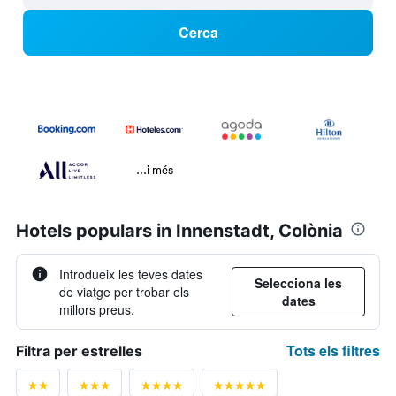
Cerca
...i més
Hotels populars in Innenstadt, Colònia
Introdueix les teves dates
Selecciona les
de viatge per trobar els
dates
millors preus.
Tots els filtres
Filtra per estrelles