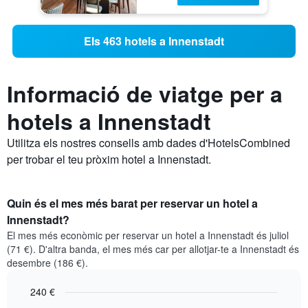
Els 463 hotels a Innenstadt
Informació de viatge per a
hotels a Innenstadt
Utilitza els nostres consells amb dades d'HotelsCombined
per trobar el teu pròxim hotel a Innenstadt.
Quin és el mes més barat per reservar un hotel a
Innenstadt?
El mes més econòmic per reservar un hotel a Innenstadt és juliol
(71 €). D'altra banda, el mes més car per allotjar-te a Innenstadt és
desembre (186 €).
240 €
Bar
Chart