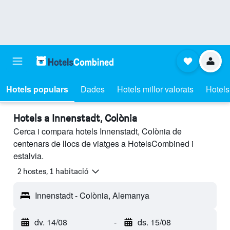
Hotels populars
Dades
Hotels millor valorats
Hotels
Hotels a Innenstadt, Colònia
Cerca i compara hotels Innenstadt, Colònia de
centenars de llocs de viatges a HotelsCombined i
estalvia.
2 hostes, 1 habitació
Innenstadt - Colònia, Alemanya
dv. 14/08
-
ds. 15/08