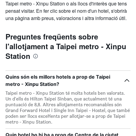
Taipei metro - Xinpu Station o als llocs d'interès que tens
pensat visitar. En fer clic sobre el nom d'un hotel, s'obrirà
una pàgina amb preus, valoracions i altra informació útil.
Preguntes freqüents sobre
l'allotjament a Taipei metro - Xinpu
Station
Quins són els millors hotels a prop de Taipei
metro - Xinpu Station?
Taipei metro - Xinpu Station té molts hotels ben valorats.
Un d'ells és Hilton Taipei Sinban, que actualment té una
puntuació de 8,8. Altres allotjaments recomanables són
Grand Forward Hotel i Single Inn Taipei - Hostel, que també
poden ser llocs excel·lents per allotjar-se a prop de Taipei
metro - Xinpu Station.
Quin hotel bo hi ha a prop de Centre de la ciutat