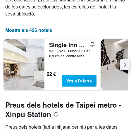
de les dates seleccionades, les estrelles de l'hotel i la
seva ubicació.
Mostra els 426 hotels
Single Inn Taipei - Hostel
3-6F., No.6, Fuhou St, Banqiao District, Taiwan
0,9 km del centre urbà
22 €
Ves a l'oferta
Preus dels hotels de Taipei metro -
Xinpu Station
Preus dels hotels (tarifa mitjana per nit) per a les dates