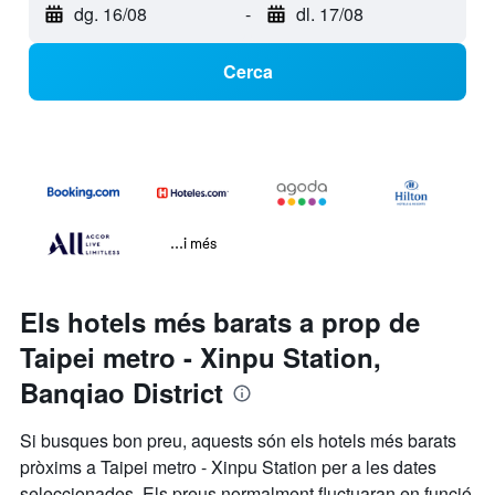
dg. 16/08
-
dl. 17/08
Cerca
...i més
Els hotels més barats a prop de
Taipei metro - Xinpu Station,
Banqiao District
Si busques bon preu, aquests són els hotels més barats
pròxims a Taipei metro - Xinpu Station per a les dates
seleccionades. Els preus normalment fluctuaran en funció