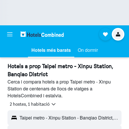
Hotels més barats
On dormir
Hotels a prop Taipei metro - Xinpu Station,
Banqiao District
Cerca i compara hotels a prop Taipei metro - Xinpu
Station de centenars de llocs de viatges a
HotelsCombined i estalvia.
2 hostes, 1 habitació
Taipei metro - Xinpu Station - Banqiao District, Taiwan