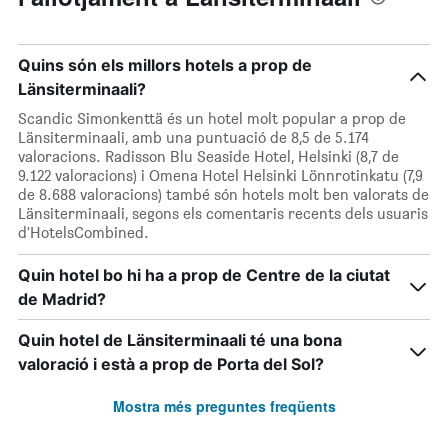
Quins són els millors hotels a prop de
Länsiterminaali?
Scandic Simonkenttä és un hotel molt popular a prop de
Länsiterminaali, amb una puntuació de 8,5 de 5.174
valoracions. Radisson Blu Seaside Hotel, Helsinki (8,7 de
9.122 valoracions) i Omena Hotel Helsinki Lönnrotinkatu (7,9
de 8.688 valoracions) també són hotels molt ben valorats de
Länsiterminaali, segons els comentaris recents dels usuaris
d'HotelsCombined.
Quin hotel bo hi ha a prop de Centre de la ciutat
de Madrid?
Quin hotel de Länsiterminaali té una bona
valoració i està a prop de Porta del Sol?
Mostra més preguntes freqüents