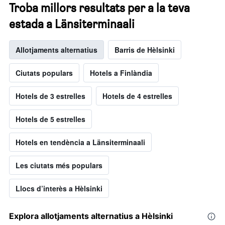
Troba millors resultats per a la teva
estada a Länsiterminaali
Allotjaments alternatius
Barris de Hèlsinki
Ciutats populars
Hotels a Finlàndia
Hotels de 3 estrelles
Hotels de 4 estrelles
Hotels de 5 estrelles
Hotels en tendència a Länsiterminaali
Les ciutats més populars
Llocs d’interès a Hèlsinki
Explora allotjaments alternatius a Hèlsinki