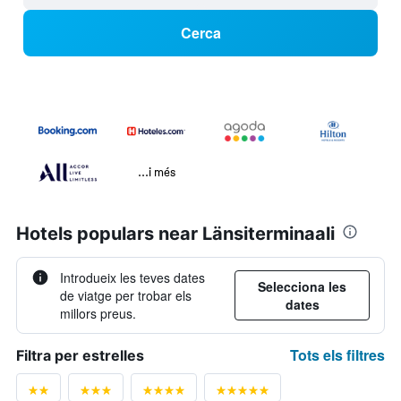
Cerca
...i més
Hotels populars near Länsiterminaali
Introdueix les teves dates
Selecciona les
de viatge per trobar els
dates
millors preus.
Tots els filtres
Filtra per estrelles