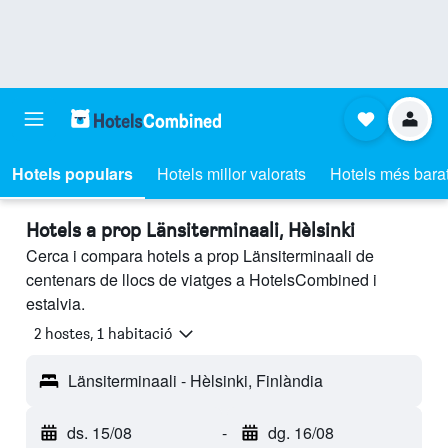
Hotels populars
Hotels millor valorats
Hotels més bara
Hotels a prop Länsiterminaali, Hèlsinki
Cerca i compara hotels a prop Länsiterminaali de
centenars de llocs de viatges a HotelsCombined i
estalvia.
2 hostes, 1 habitació
Länsiterminaali - Hèlsinki, Finlàndia
ds. 15/08
-
dg. 16/08