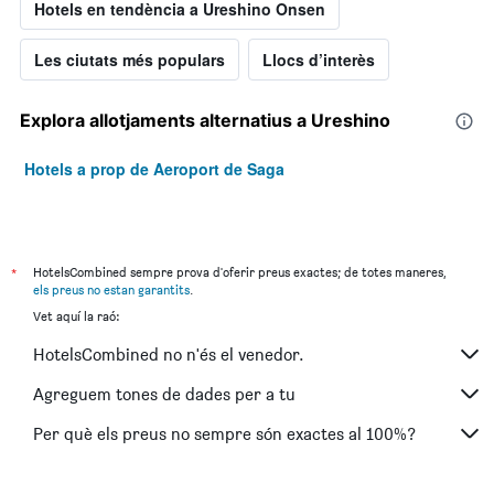
Hotels en tendència a Ureshino Onsen
Les ciutats més populars
Llocs d’interès
Explora allotjaments alternatius a Ureshino
Hotels a prop de Aeroport de Saga
*
HotelsCombined sempre prova d'oferir preus exactes; de totes maneres,
els preus no estan garantits
.
Vet aquí la raó:
HotelsCombined no n'és el venedor.
Agreguem tones de dades per a tu
Per què els preus no sempre són exactes al 100%?