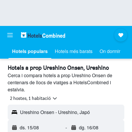
Hotels populars
Hotels més barats
On dormir
Hotels a prop Ureshino Onsen, Ureshino
Cerca i compara hotels a prop Ureshino Onsen de
centenars de llocs de viatges a HotelsCombined i
estalvia.
2 hostes, 1 habitació
Ureshino Onsen - Ureshino, Japó
ds. 15/08
-
dg. 16/08