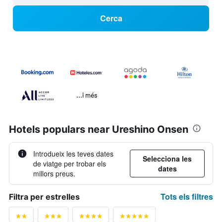
Cerca
...i més
Hotels populars near Ureshino Onsen
Introdueix les teves dates
Selecciona les
de viatge per trobar els
dates
millors preus.
Tots els filtres
Filtra per estrelles