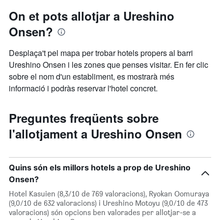
On et pots allotjar a Ureshino
Onsen?
Desplaça't pel mapa per trobar hotels propers al barri
Ureshino Onsen i les zones que penses visitar. En fer clic
sobre el nom d'un establiment, es mostrarà més
informació i podràs reservar l'hotel concret.
Preguntes freqüents sobre
l'allotjament a Ureshino Onsen
Quins són els millors hotels a prop de Ureshino
Onsen?
Hotel Kasuien (8,3/10 de 769 valoracions), Ryokan Oomuraya
(9,0/10 de 632 valoracions) i Ureshino Motoyu (9,0/10 de 473
valoracions) són opcions ben valorades per allotjar-se a