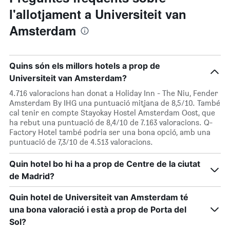
l'allotjament a Universiteit van
Amsterdam
Quins són els millors hotels a prop de
Universiteit van Amsterdam?
4.716 valoracions han donat a Holiday Inn - The Niu, Fender
Amsterdam By IHG una puntuació mitjana de 8,5/10. També
cal tenir en compte Stayokay Hostel Amsterdam Oost, que
ha rebut una puntuació de 8,4/10 de 7.163 valoracions. Q-
Factory Hotel també podria ser una bona opció, amb una
puntuació de 7,3/10 de 4.513 valoracions.
Quin hotel bo hi ha a prop de Centre de la ciutat
de Madrid?
Quin hotel de Universiteit van Amsterdam té
una bona valoració i està a prop de Porta del
Sol?