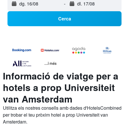
dg. 16/08
-
dl. 17/08
Cerca
...i més
Informació de viatge per a
hotels a prop Universiteit
van Amsterdam
Utilitza els nostres consells amb dades d'HotelsCombined
per trobar el teu pròxim hotel a prop Universiteit van
Amsterdam.