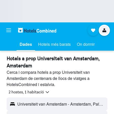
Dades
Hotels més barats
On dormir
Hotels a prop Universiteit van Amsterdam,
Amsterdam
Cerca i compara hotels a prop Universiteit van
Amsterdam de centenars de llocs de viatges a
HotelsCombined i estalvia.
2 hostes, 1 habitació
Universiteit van Amsterdam - Amsterdam, Països Baixos