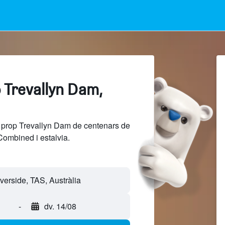
 Trevallyn Dam,
 prop Trevallyn Dam de centenars de
Combined i estalvia.
-
dv. 14/08