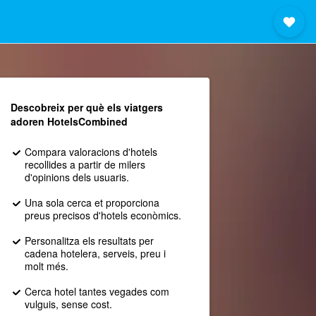
Descobreix per què els viatgers
adoren HotelsCombined
Compara valoracions d'hotels
recollides a partir de milers
d'opinions dels usuaris.
Una sola cerca et proporciona
preus precisos d'hotels econòmics.
Personalitza els resultats per
cadena hotelera, serveis, preu i
molt més.
Cerca hotel tantes vegades com
vulguis, sense cost.