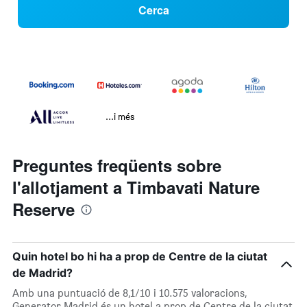
Cerca
...i més
Preguntes freqüents sobre
l'allotjament a Timbavati Nature
Reserve
Quin hotel bo hi ha a prop de Centre de la ciutat
de Madrid?
Amb una puntuació de 8,1/10 i 10.575 valoracions,
Generator Madrid és un hotel a prop de Centre de la ciutat