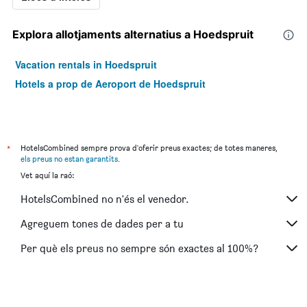
Explora allotjaments alternatius a Hoedspruit
Vacation rentals in Hoedspruit
Hotels a prop de Aeroport de Hoedspruit
*
HotelsCombined sempre prova d'oferir preus exactes; de totes maneres,
els preus no estan garantits
.
Vet aquí la raó:
HotelsCombined no n'és el venedor.
Agreguem tones de dades per a tu
Per què els preus no sempre són exactes al 100%?