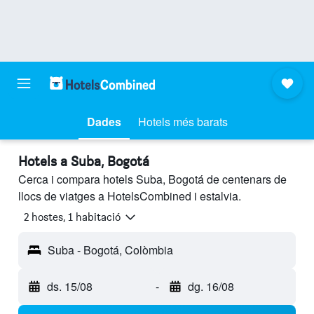
Dades
Hotels més barats
Hotels a Suba, Bogotá
Cerca i compara hotels Suba, Bogotá de centenars de
llocs de viatges a HotelsCombined i estalvia.
2 hostes, 1 habitació
Suba - Bogotá, Colòmbia
ds. 15/08
-
dg. 16/08