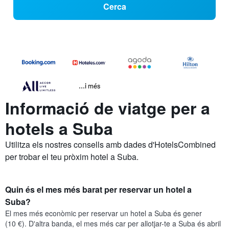
Cerca
...i més
Informació de viatge per a
hotels a Suba
Utilitza els nostres consells amb dades d'HotelsCombined
per trobar el teu pròxim hotel a Suba.
Quin és el mes més barat per reservar un hotel a
Suba?
El mes més econòmic per reservar un hotel a Suba és gener
(10 €). D'altra banda, el mes més car per allotjar-te a Suba és abril