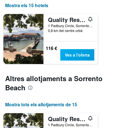
Mostra els 15 hotels
Quality Resort Sorrento Beach
1 Padbury Circle, Sorrento, WA, Austràlia
0,8 km del centre urbà
116 €
Ves a l'oferta
Altres allotjaments a Sorrento
Beach
Mostra tots els allotjaments de 15
Quality Resort Sorrento Beach
1 Padbury Circle, Sorrento, WA, Austràlia