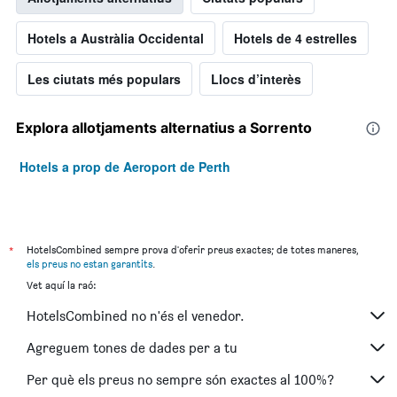
Hotels a Austràlia Occidental
Hotels de 4 estrelles
Les ciutats més populars
Llocs d’interès
Explora allotjaments alternatius a Sorrento
Hotels a prop de Aeroport de Perth
*
HotelsCombined sempre prova d'oferir preus exactes; de totes maneres,
els preus no estan garantits
.
Vet aquí la raó:
HotelsCombined no n'és el venedor.
Agreguem tones de dades per a tu
Per què els preus no sempre són exactes al 100%?