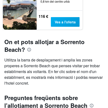
0,8 km del centre urbà
116 €
Ves a l'oferta
On et pots allotjar a Sorrento
Beach?
Utilitza la barra de desplaçament i amplia les zones
properes a Sorrento Beach que penses visitar per trobar
establiments als voltants. En fer clic sobre el nom d'un
establiment, es mostrarà més informació i podràs reservar
l'hotel concret.
Preguntes freqüents sobre
l'allotjament a Sorrento Beach