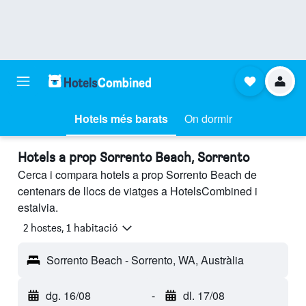
Hotels més barats
On dormir
Hotels a prop Sorrento Beach, Sorrento
Cerca i compara hotels a prop Sorrento Beach de
centenars de llocs de viatges a HotelsCombined i
estalvia.
2 hostes, 1 habitació
Sorrento Beach - Sorrento, WA, Austràlia
dg. 16/08
-
dl. 17/08