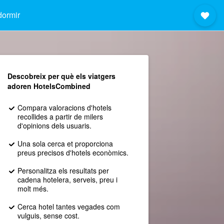
dormir
Descobreix per què els viatgers
adoren HotelsCombined
Compara valoracions d'hotels
recollides a partir de milers
d'opinions dels usuaris.
Una sola cerca et proporciona
preus precisos d'hotels econòmics.
Personalitza els resultats per
cadena hotelera, serveis, preu i
molt més.
Cerca hotel tantes vegades com
vulguis, sense cost.