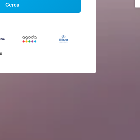
Cerca
és