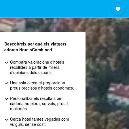
Descobreix per què els viatgers
adoren HotelsCombined
Compara valoracions d'hotels
recollides a partir de milers
d'opinions dels usuaris.
Una sola cerca et proporciona
preus precisos d'hotels econòmics.
Personalitza els resultats per
cadena hotelera, serveis, preu i
molt més.
Cerca hotel tantes vegades com
vulguis, sense cost.