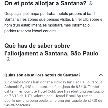
On et pots allotjar a Santana?
Desplaça't pel mapa per trobar hotels propers al barri
Santana i les zones que penses visitar. En fer clic sobre el
nom d'un establiment, es mostrarà més informació i
podràs reservar l'hotel concret.
Què has de saber sobre
l'allotjament a Santana, São Paulo
Quins són els millors hotels de Santana?
2.733 valoracions han donat a Holiday Inn Sao Paulo Parque
Anhembi By IHG una puntuació mitjana de 8,6/10. També
cal tenir en compte Hotel Gold, que ha rebut una puntuació
de 7,2/10 de 1.174 valoracions. Hostel Brasil Sp també
podria ser una bona opció, amb una puntuació de 7,6/10 de
945 valoracions.