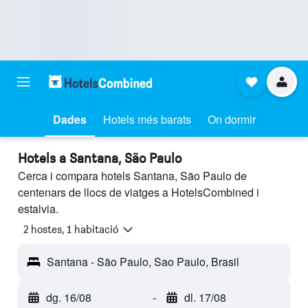
Dades
Hotels més barats
On dormir
Hotels a Santana, São Paulo
Cerca i compara hotels Santana, São Paulo de
centenars de llocs de viatges a HotelsCombined i
estalvia.
2 hostes, 1 habitació
Santana - São Paulo, Sao Paulo, Brasil
dg. 16/08
-
dl. 17/08