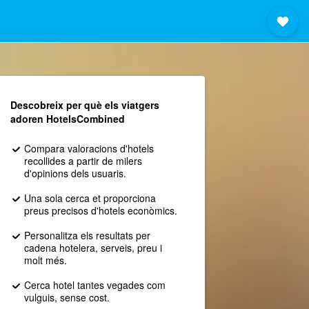
Descobreix per què els viatgers
adoren HotelsCombined
Compara valoracions d'hotels
recollides a partir de milers
d'opinions dels usuaris.
Una sola cerca et proporciona
preus precisos d'hotels econòmics.
Personalitza els resultats per
cadena hotelera, serveis, preu i
molt més.
Cerca hotel tantes vegades com
vulguis, sense cost.