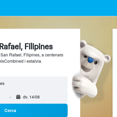
afael, Filipines
San Rafael, Filipines, a centenars
elsCombined i estalvia.
-
dv. 14/08
Cerca