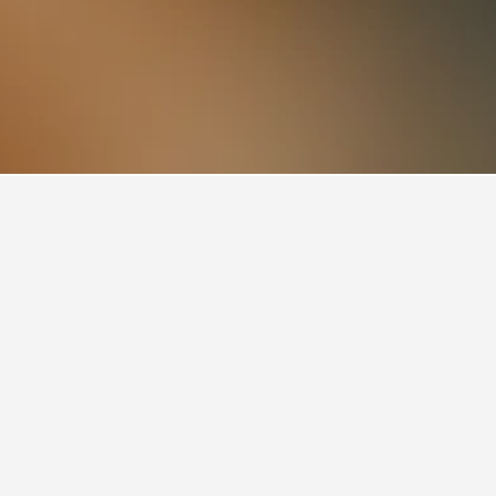
n Rafael, Bulacan
n Rafael.