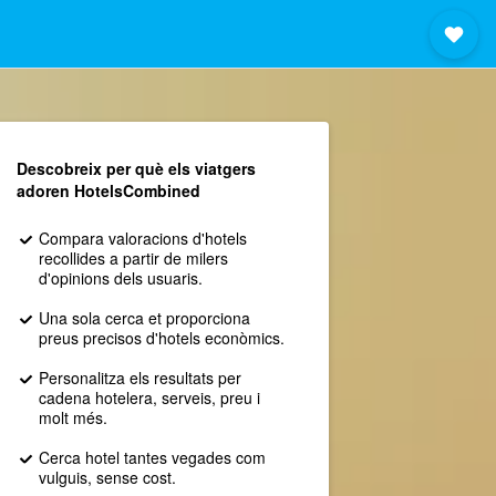
Descobreix per què els viatgers
adoren HotelsCombined
Compara valoracions d'hotels
recollides a partir de milers
d'opinions dels usuaris.
Una sola cerca et proporciona
preus precisos d'hotels econòmics.
Personalitza els resultats per
cadena hotelera, serveis, preu i
molt més.
Cerca hotel tantes vegades com
vulguis, sense cost.