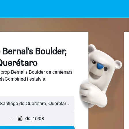
 Bernal's Boulder,
Querétaro
 prop Bernal's Boulder de centenars
elsCombined i estalvia.
-
ds. 15/08