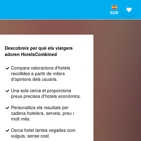
EUR
Descobreix per què els viatgers
adoren HotelsCombined
Compara valoracions d'hotels
recollides a partir de milers
d'opinions dels usuaris.
Una sola cerca et proporciona
preus precisos d'hotels econòmics.
Personalitza els resultats per
cadena hotelera, serveis, preu i
molt més.
Cerca hotel tantes vegades com
vulguis, sense cost.