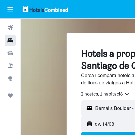
Vols
Hotels
Hotels a prop
Cotxes
Santiago de 
Vol+hotel
Cerca i compara hotels a
Explore
de llocs de viatges a Hot
2 hostes, 1 habitació
Viatges
dv. 14/08