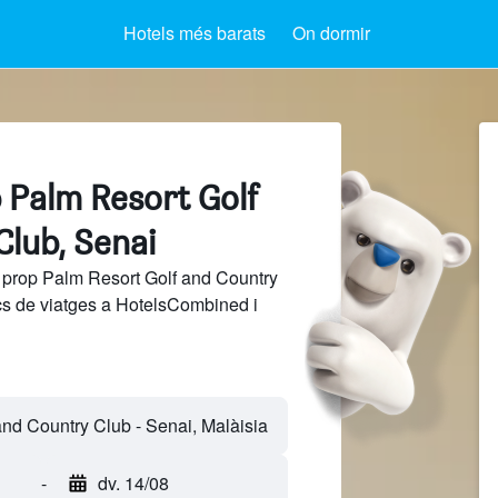
Hotels més barats
On dormir
 Palm Resort Golf
Club, Senai
 prop Palm Resort Golf and Country
cs de viatges a HotelsCombined i
-
dv. 14/08