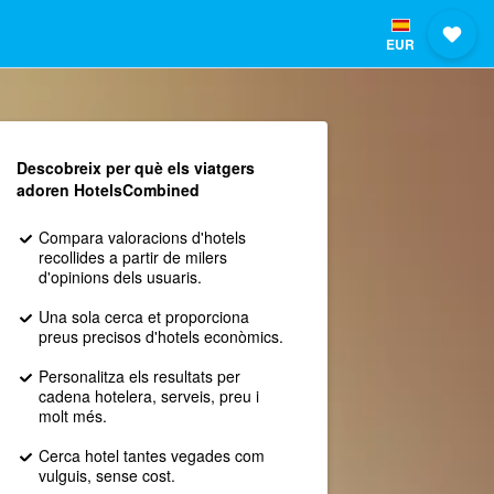
EUR
Descobreix per què els viatgers
adoren HotelsCombined
Compara valoracions d'hotels
recollides a partir de milers
d'opinions dels usuaris.
Una sola cerca et proporciona
preus precisos d'hotels econòmics.
Personalitza els resultats per
cadena hotelera, serveis, preu i
molt més.
Cerca hotel tantes vegades com
vulguis, sense cost.