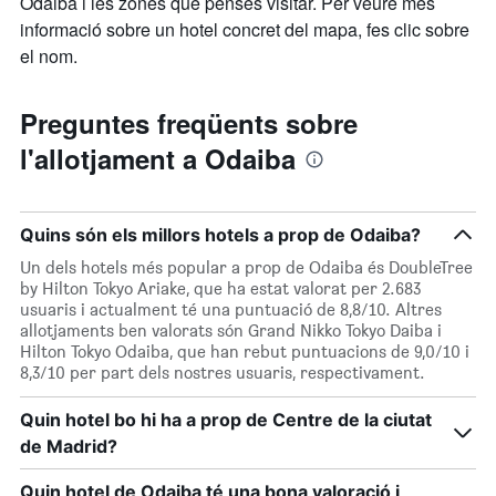
Odaiba i les zones que penses visitar. Per veure més
informació sobre un hotel concret del mapa, fes clic sobre
el nom.
Preguntes freqüents sobre
l'allotjament a Odaiba
Quins són els millors hotels a prop de Odaiba?
Un dels hotels més popular a prop de Odaiba és DoubleTree
by Hilton Tokyo Ariake, que ha estat valorat per 2.683
usuaris i actualment té una puntuació de 8,8/10. Altres
allotjaments ben valorats són Grand Nikko Tokyo Daiba i
Hilton Tokyo Odaiba, que han rebut puntuacions de 9,0/10 i
8,3/10 per part dels nostres usuaris, respectivament.
Quin hotel bo hi ha a prop de Centre de la ciutat
de Madrid?
Quin hotel de Odaiba té una bona valoració i