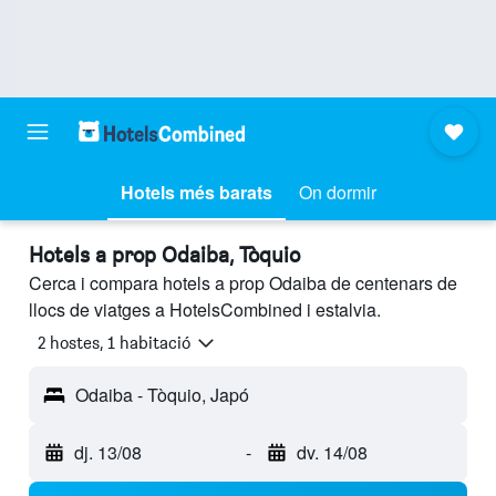
Hotels més barats
On dormir
Hotels a prop Odaiba, Tòquio
Cerca i compara hotels a prop Odaiba de centenars de
llocs de viatges a HotelsCombined i estalvia.
2 hostes, 1 habitació
Odaiba - Tòquio, Japó
dj. 13/08
-
dv. 14/08