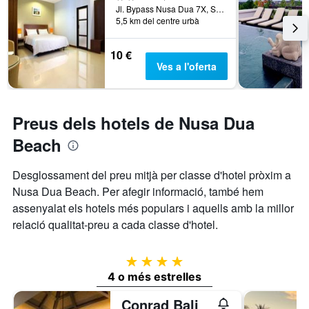
Jl. Bypass Nusa Dua 7X, South Kuta, Indonèsia
5,5 km del centre urbà
10 €
Ves a l'oferta
Preus dels hotels de Nusa Dua
Beach
Desglossament del preu mitjà per classe d'hotel pròxim a
Nusa Dua Beach. Per afegir informació, també hem
assenyalat els hotels més populars i aquells amb la millor
relació qualitat-preu a cada classe d'hotel.
4 estrelles
4 o més estrelles
Conrad Bali