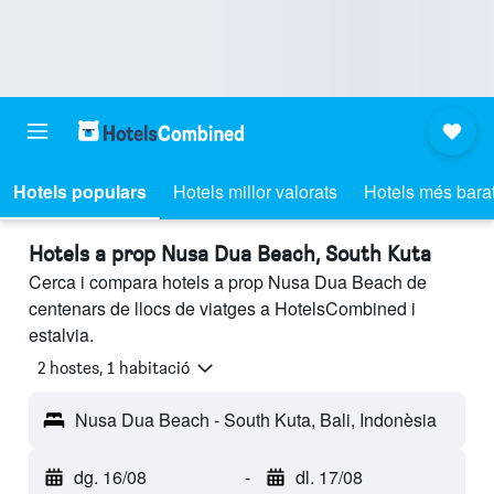
Hotels populars
Hotels millor valorats
Hotels més bara
Hotels a prop Nusa Dua Beach, South Kuta
Cerca i compara hotels a prop Nusa Dua Beach de
centenars de llocs de viatges a HotelsCombined i
estalvia.
2 hostes, 1 habitació
Nusa Dua Beach - South Kuta, Bali, Indonèsia
dg. 16/08
-
dl. 17/08