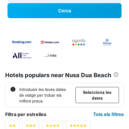
Cerca
...i més
Hotels populars near Nusa Dua Beach
Introdueix les teves dates
Selecciona les
de viatge per trobar els
dates
millors preus.
Tots els filtres
Filtra per estrelles