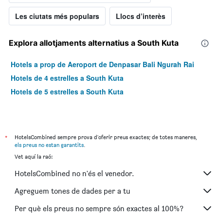
Les ciutats més populars
Llocs d’interès
Explora allotjaments alternatius a South Kuta
Hotels a prop de Aeroport de Denpasar Bali Ngurah Rai
Hotels de 4 estrelles a South Kuta
Hotels de 5 estrelles a South Kuta
*
HotelsCombined sempre prova d'oferir preus exactes; de totes maneres,
els preus no estan garantits
.
Vet aquí la raó:
HotelsCombined no n'és el venedor.
Agreguem tones de dades per a tu
Per què els preus no sempre són exactes al 100%?