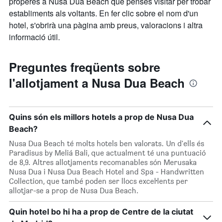
properes a Nusa Dua Beach que penses visitar per trobar
establiments als voltants. En fer clic sobre el nom d'un
hotel, s'obrirà una pàgina amb preus, valoracions i altra
informació útil.
Preguntes freqüents sobre
l'allotjament a Nusa Dua Beach
Quins són els millors hotels a prop de Nusa Dua
Beach?
Nusa Dua Beach té molts hotels ben valorats. Un d'ells és
Paradisus by Meliá Bali, que actualment té una puntuació
de 8,9. Altres allotjaments recomanables són Merusaka
Nusa Dua i Nusa Dua Beach Hotel and Spa - Handwritten
Collection, que també poden ser llocs excel·lents per
allotjar-se a prop de Nusa Dua Beach.
Quin hotel bo hi ha a prop de Centre de la ciutat