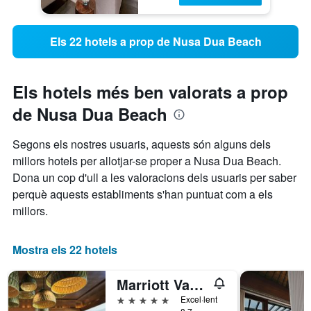
Els 22 hotels a prop de Nusa Dua Beach
Els hotels més ben valorats a prop
de Nusa Dua Beach
Segons els nostres usuaris, aquests són alguns dels
millors hotels per allotjar-se proper a Nusa Dua Beach.
Dona un cop d'ull a les valoracions dels usuaris per saber
perquè aquests establiments s'han puntuat com a els
millors.
Mostra els 22 hotels
Marriott Vac Club Bali Nusa Du
5 estrelles
Excel·lent