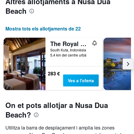
Altres allotjaments a Nusa Dua
Beach
Mostra tots els allotjaments de 22
The Royal Santrian
South Kuta, Indonèsia
5,4 km del centre urbà
283 €
Ves a l'oferta
On et pots allotjar a Nusa Dua
Beach?
Utilitza la barra de desplaçament i amplia les zones