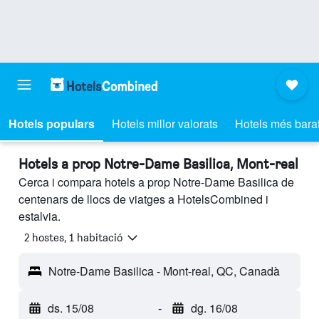
Hotels populars
Hotels millor valorats
Hotels més bara
Hotels a prop Notre-Dame Basilica, Mont-real
Cerca i compara hotels a prop Notre-Dame Basilica de
centenars de llocs de viatges a HotelsCombined i
estalvia.
2 hostes, 1 habitació
Notre-Dame Basilica - Mont-real, QC, Canadà
ds. 15/08
-
dg. 16/08