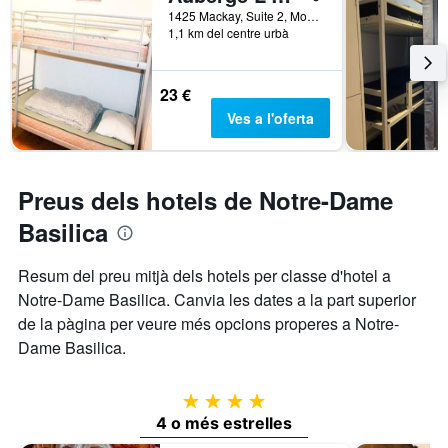
1425 Mackay, Suite 2, Mont-real, QC, Canadà
1,1 km del centre urbà
23 €
Ves a l'oferta
Preus dels hotels de Notre-Dame
Basilica
Resum del preu mitjà dels hotels per classe d'hotel a
Notre-Dame Basilica. Canvia les dates a la part superior
de la pàgina per veure més opcions properes a Notre-
Dame Basilica.
4 estrelles
4 o més estrelles