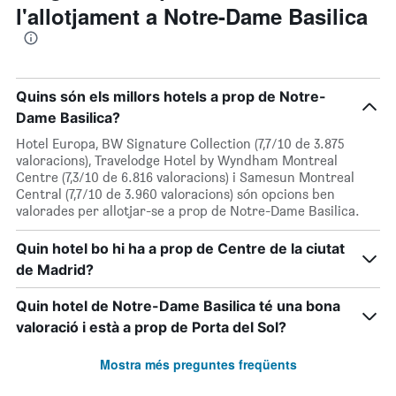
l'allotjament a Notre-Dame Basilica
Quins són els millors hotels a prop de Notre-
Dame Basilica?
Hotel Europa, BW Signature Collection (7,7/10 de 3.875
valoracions), Travelodge Hotel by Wyndham Montreal
Centre (7,3/10 de 6.816 valoracions) i Samesun Montreal
Central (7,7/10 de 3.960 valoracions) són opcions ben
valorades per allotjar-se a prop de Notre-Dame Basilica.
Quin hotel bo hi ha a prop de Centre de la ciutat
de Madrid?
Quin hotel de Notre-Dame Basilica té una bona
valoració i està a prop de Porta del Sol?
Mostra més preguntes freqüents