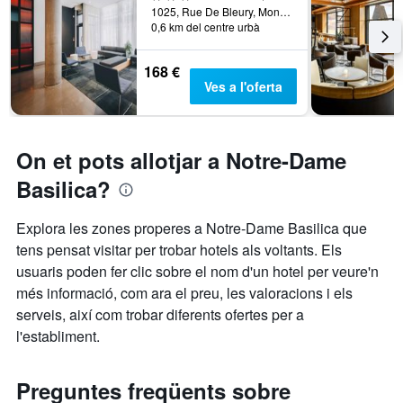
1025, Rue De Bleury, Mont-real, QC, Canadà
0,6 km del centre urbà
168 €
Ves a l'oferta
On et pots allotjar a Notre-Dame
Basilica?
Explora les zones properes a Notre-Dame Basilica que
tens pensat visitar per trobar hotels als voltants. Els
usuaris poden fer clic sobre el nom d'un hotel per veure'n
més informació, com ara el preu, les valoracions i els
serveis, així com trobar diferents ofertes per a
l'establiment.
Preguntes freqüents sobre