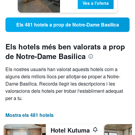
Ves a l'oferta
Els 481 hotels a prop de Notre-Dame Basilica
Els hotels més ben valorats a prop
de Notre-Dame Basilica
Els nostres usuaris han valorat aquests hotels com a
alguns dels millors llocs per allotjar-se proper a Notre-
Dame Basilica. Recorda llegir les descripcions i les
valoracions dels hotels per trobar l'establiment adequat
per a tu.
Mostra els 481 hotels
Hotel Kutuma