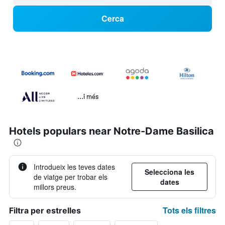
Cerca
...i més
Hotels populars near Notre-Dame Basilica
Introdueix les teves dates
Selecciona les
de viatge per trobar els
dates
millors preus.
Tots els filtres
Filtra per estrelles