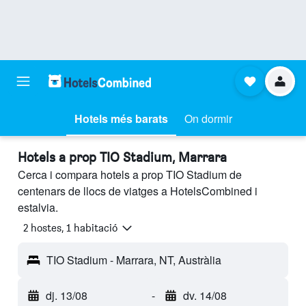
Hotels més barats
On dormir
Hotels a prop TIO Stadium, Marrara
Cerca i compara hotels a prop TIO Stadium de
centenars de llocs de viatges a HotelsCombined i
estalvia.
2 hostes, 1 habitació
TIO Stadium - Marrara, NT, Austràlia
dj. 13/08
-
dv. 14/08