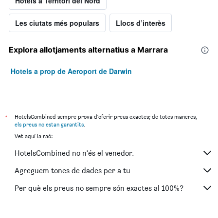
Hotels a Territori del Nord
Les ciutats més populars
Llocs d’interès
Explora allotjaments alternatius a Marrara
Hotels a prop de Aeroport de Darwin
*
HotelsCombined sempre prova d'oferir preus exactes; de totes maneres,
els preus no estan garantits
.
Vet aquí la raó:
HotelsCombined no n'és el venedor.
Agreguem tones de dades per a tu
Per què els preus no sempre són exactes al 100%?