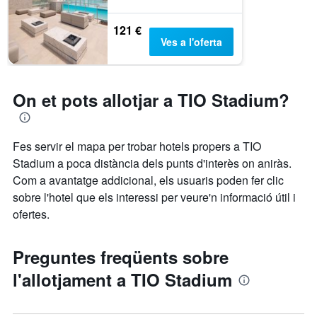
121 €
Ves a l'oferta
On et pots allotjar a TIO Stadium?
Fes servir el mapa per trobar hotels propers a TIO
Stadium a poca distància dels punts d'interès on aniràs.
Com a avantatge addicional, els usuaris poden fer clic
sobre l'hotel que els interessi per veure'n informació útil i
ofertes.
Preguntes freqüents sobre
l'allotjament a TIO Stadium