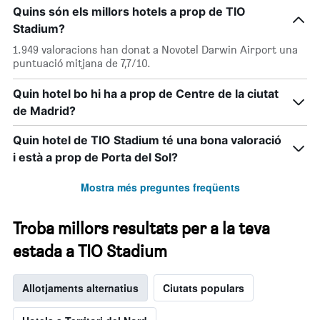
Quins són els millors hotels a prop de TIO
Stadium?
1.949 valoracions han donat a Novotel Darwin Airport una
puntuació mitjana de 7,7/10.
Quin hotel bo hi ha a prop de Centre de la ciutat
de Madrid?
Quin hotel de TIO Stadium té una bona valoració
i està a prop de Porta del Sol?
Mostra més preguntes freqüents
Troba millors resultats per a la teva
estada a TIO Stadium
Allotjaments alternatius
Ciutats populars