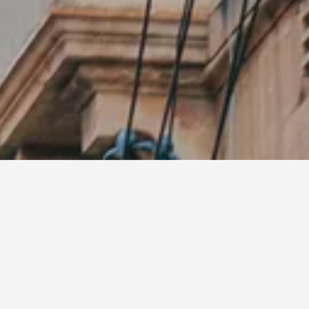
oport de Luqa Malta
port de Luqa Malta Intl.