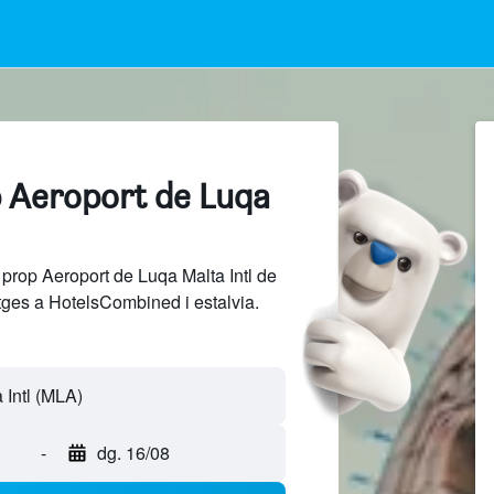
p Aeroport de Luqa
prop Aeroport de Luqa Malta Intl de
tges a HotelsCombined i estalvia.
-
dg. 16/08