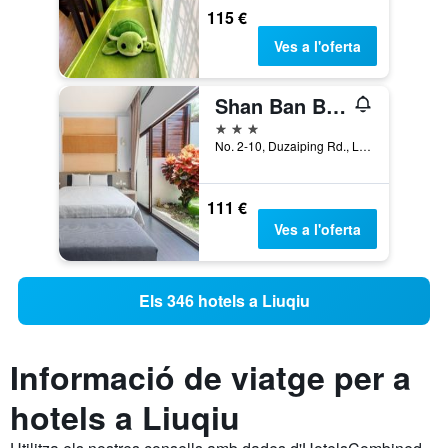
115 €
Ves a l'oferta
Shan Ban Bay Inn
3 estrelles
No. 2-10, Duzaiping Rd., Liuqiu, Taiwan
111 €
Ves a l'oferta
Els 346 hotels a Liuqiu
Informació de viatge per a
hotels a Liuqiu