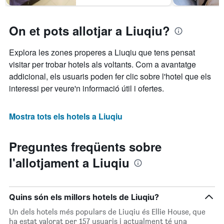
On et pots allotjar a Liuqiu?
Explora les zones properes a Liuqiu que tens pensat
visitar per trobar hotels als voltants. Com a avantatge
addicional, els usuaris poden fer clic sobre l'hotel que els
interessi per veure'n informació útil i ofertes.
Mostra tots els hotels a Liuqiu
Preguntes freqüents sobre
l'allotjament a Liuqiu
Quins són els millors hotels de Liuqiu?
Un dels hotels més populars de Liuqiu és Ellie House, que
ha estat valorat per 157 usuaris i actualment té una