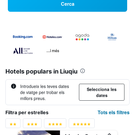
Cerca
...i més
Hotels populars in Liuqiu
Introdueix les teves dates
Selecciona les
de viatge per trobar els
dates
millors preus.
Tots els filtres
Filtra per estrelles