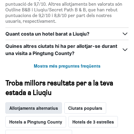
puntuació de 9,7/10. Altres allotjaments ben valorats són
Outline B&B i Liuqiu/Secret Path B & B, que han rebut
puntuacions de 9,2/10 i 8,8/10 per part dels nostres
usuaris, respectivament.
Quant costa un hotel barat a Liuqiu?
Quines altres ciutats hi ha per allotjar-se durant
una visita a Pingtung County?
Mostra més preguntes freqüents
Troba millors resultats per a la teva
estada a Liuqiu
Allotjaments alternatius
Ciutats populars
Hotels a Pingtung County
Hotels de 3 estrelles