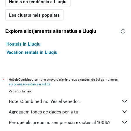
Hotels en tendència a Liuqiu
Les ciutats més populars
Explora allotjaments alternatius a Liuqiu
Hostels in Liuqiu
Vacation rentals in Liuqiu
*
HotelsCombined sempre prova d'oferir preus exactes; de totes maneres,
els preus no estan garantits
.
Vet aquí la raó:
HotelsCombined no n'és el venedor.
Agreguem tones de dades per a tu
Per què els preus no sempre són exactes al 100%?