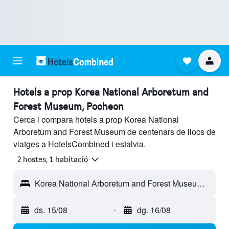
Hotels a prop Korea National Arboretum and
Forest Museum, Pocheon
Cerca i compara hotels a prop Korea National
Arboretum and Forest Museum de centenars de llocs de
viatges a HotelsCombined i estalvia.
2 hostes, 1 habitació
Korea National Arboretum and Forest Museum - Pocheon, Corea del Sud
ds. 15/08
-
dg. 16/08