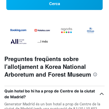
Cerca
...i més
Preguntes freqüents sobre
l'allotjament a Korea National
Arboretum and Forest Museum
Quin hotel bo hi ha a prop de Centre de la ciutat
de Madrid?
Generator Madrid és un bon hotel a prop de Centre de la
ciutat de Madrid (amb una puntuació de 8,1/10 i 10.602