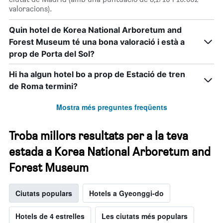
valoracions).
Quin hotel de Korea National Arboretum and
Forest Museum té una bona valoració i està a
prop de Porta del Sol?
Hi ha algun hotel bo a prop de Estació de tren
de Roma termini?
Mostra més preguntes freqüents
Troba millors resultats per a la teva
estada a Korea National Arboretum and
Forest Museum
Ciutats populars
Hotels a Gyeonggi-do
Hotels de 4 estrelles
Les ciutats més populars