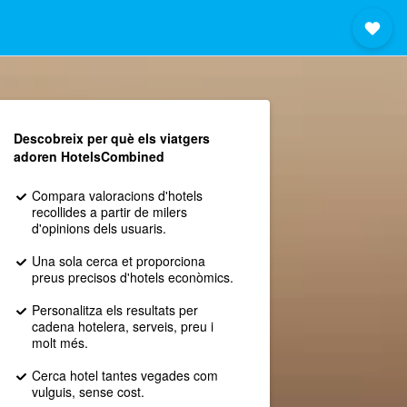
Descobreix per què els viatgers
adoren HotelsCombined
Compara valoracions d'hotels
recollides a partir de milers
d'opinions dels usuaris.
Una sola cerca et proporciona
preus precisos d'hotels econòmics.
Personalitza els resultats per
cadena hotelera, serveis, preu i
molt més.
Cerca hotel tantes vegades com
vulguis, sense cost.