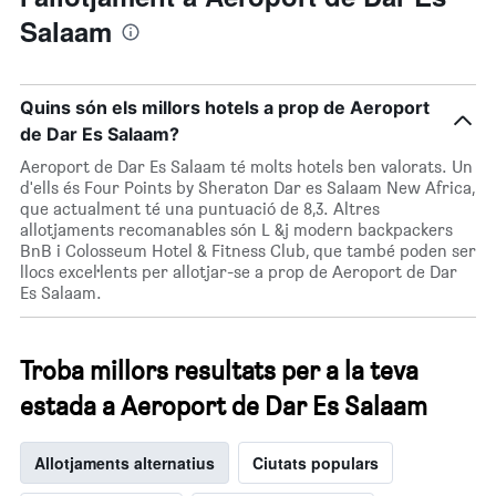
Salaam
Quins són els millors hotels a prop de Aeroport
de Dar Es Salaam?
Aeroport de Dar Es Salaam té molts hotels ben valorats. Un
d'ells és Four Points by Sheraton Dar es Salaam New Africa,
que actualment té una puntuació de 8,3. Altres
allotjaments recomanables són L &j modern backpackers
BnB i Colosseum Hotel & Fitness Club, que també poden ser
llocs excel·lents per allotjar-se a prop de Aeroport de Dar
Es Salaam.
Troba millors resultats per a la teva
estada a Aeroport de Dar Es Salaam
Allotjaments alternatius
Ciutats populars