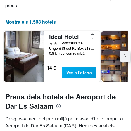
preus.
Mostra els 1.508 hotels
Ideal Hotel
2 estrelles
Acceptable 4,0
Ungoni Street P.o Box 2134, Dar Es Salaam, Tanzània
0,8 km del centre urbà
14 €
Ves a l'oferta
Preus dels hotels de Aeroport de
Dar Es Salaam
Desglossament del preu mitjà per classe d'hotel proper a
Aeroport de Dar Es Salaam (DAR). Hem destacat els