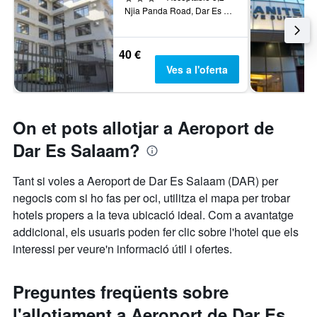
Njia Panda Road, Dar Es Salaam, Tanzània
40 €
Ves a l'oferta
On et pots allotjar a Aeroport de
Dar Es Salaam?
Tant si voles a Aeroport de Dar Es Salaam (DAR) per
negocis com si ho fas per oci, utilitza el mapa per trobar
hotels propers a la teva ubicació ideal. Com a avantatge
addicional, els usuaris poden fer clic sobre l'hotel que els
interessi per veure'n informació útil i ofertes.
Preguntes freqüents sobre
l'allotjament a Aeroport de Dar Es