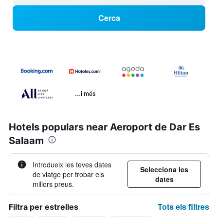
Cerca
...i més
Hotels populars near Aeroport de Dar Es
Salaam
Introdueix les teves dates
Selecciona les
de viatge per trobar els
dates
millors preus.
Tots els filtres
Filtra per estrelles