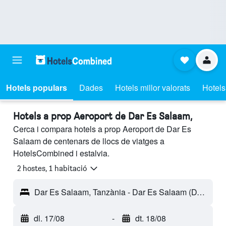
Hotels populars
Dades
Hotels millor valorats
Hotels
Hotels a prop Aeroport de Dar Es Salaam,
Cerca i compara hotels a prop Aeroport de Dar Es
Salaam de centenars de llocs de viatges a
HotelsCombined i estalvia.
2 hostes, 1 habitació
Dar Es Salaam, Tanzània - Dar Es Salaam (DAR)
dl. 17/08
-
dt. 18/08