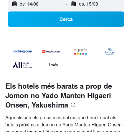
dv. 14/08
-
ds. 15/08
Cerca
...i més
Els hotels més barats a prop de
Jomon no Yado Manten Higaeri
Onsen, Yakushima
Aquests són els preus més baixos que hem trobat als
hotels pròxims a Jomon no Yado Manten Higaeri Onsen
en aquest moment. Els preus normalment fluctuaran en