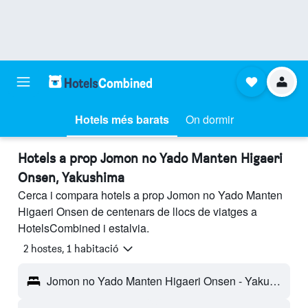
Hotels més barats
On dormir
Hotels a prop Jomon no Yado Manten Higaeri
Onsen, Yakushima
Cerca i compara hotels a prop Jomon no Yado Manten
Higaeri Onsen de centenars de llocs de viatges a
HotelsCombined i estalvia.
2 hostes, 1 habitació
Jomon no Yado Manten Higaeri Onsen - Yakushima, Japó