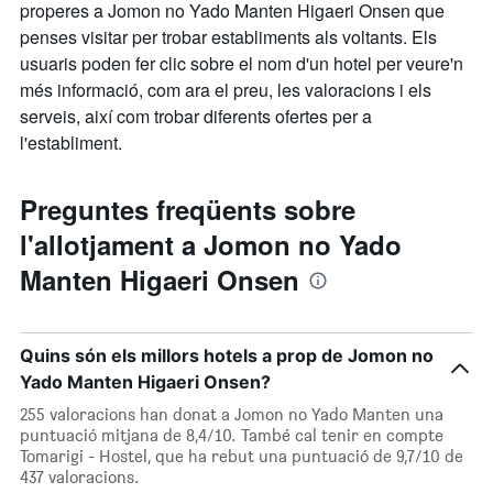
properes a Jomon no Yado Manten Higaeri Onsen que
penses visitar per trobar establiments als voltants. Els
usuaris poden fer clic sobre el nom d'un hotel per veure'n
més informació, com ara el preu, les valoracions i els
serveis, així com trobar diferents ofertes per a
l'establiment.
Preguntes freqüents sobre
l'allotjament a Jomon no Yado
Manten Higaeri Onsen
Quins són els millors hotels a prop de Jomon no
Yado Manten Higaeri Onsen?
255 valoracions han donat a Jomon no Yado Manten una
puntuació mitjana de 8,4/10. També cal tenir en compte
Tomarigi - Hostel, que ha rebut una puntuació de 9,7/10 de
437 valoracions.