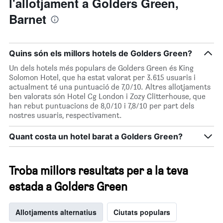
l'allotjament a Golders Green,
Barnet
Quins són els millors hotels de Golders Green?
Un dels hotels més populars de Golders Green és King
Solomon Hotel, que ha estat valorat per 3.615 usuaris i
actualment té una puntuació de 7,0/10. Altres allotjaments
ben valorats són Hotel Cg London i Zozy Clitterhouse, que
han rebut puntuacions de 8,0/10 i 7,8/10 per part dels
nostres usuaris, respectivament.
Quant costa un hotel barat a Golders Green?
Troba millors resultats per a la teva
estada a Golders Green
Allotjaments alternatius
Ciutats populars