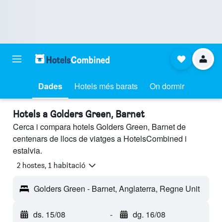
Dades
Hotels més barats
On dormir
Hotels a Golders Green, Barnet
Cerca i compara hotels Golders Green, Barnet de
centenars de llocs de viatges a HotelsCombined i
estalvia.
2 hostes, 1 habitació
Golders Green - Barnet, Anglaterra, Regne Unit
ds. 15/08
-
dg. 16/08