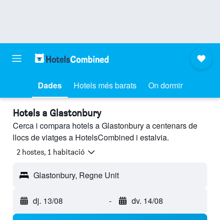
Dades
Hotels més barats
On dormir
Hotels a Glastonbury
Cerca i compara hotels a Glastonbury a centenars de
llocs de viatges a HotelsCombined i estalvia.
2 hostes, 1 habitació
Glastonbury, Regne Unit
dj. 13/08
-
dv. 14/08