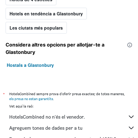
Hotels en tendència a Glastonbury
Les ciutats més populars
Considera altres opcions per allotjar-te a
Glastonbury
Hostals a Glastonbury
*
HotelsCombined sempre prova d'oferir preus exactes; de totes maneres,
els preus no estan garantits
.
Vet aquí la raó:
HotelsCombined no n'és el venedor.
Agreguem tones de dades per a tu