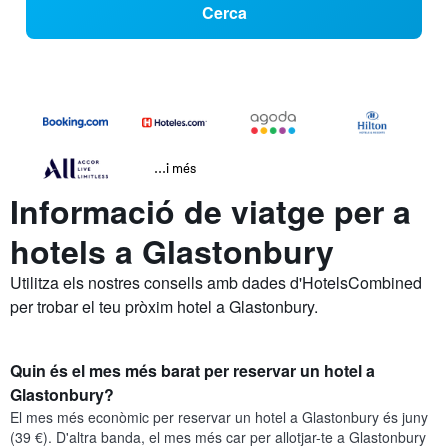
Cerca
...i més
Informació de viatge per a
hotels a Glastonbury
Utilitza els nostres consells amb dades d'HotelsCombined
per trobar el teu pròxim hotel a Glastonbury.
Quin és el mes més barat per reservar un hotel a
Glastonbury?
El mes més econòmic per reservar un hotel a Glastonbury és juny
(39 €). D'altra banda, el mes més car per allotjar-te a Glastonbury