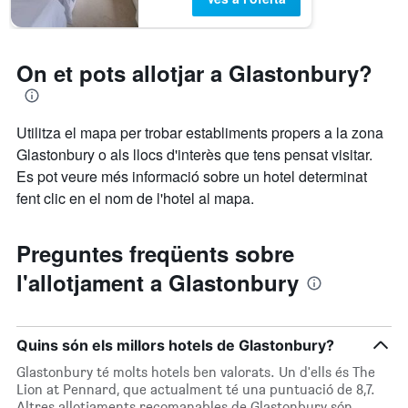
On et pots allotjar a Glastonbury?
Utilitza el mapa per trobar establiments propers a la zona
Glastonbury o als llocs d'interès que tens pensat visitar.
Es pot veure més informació sobre un hotel determinat
fent clic en el nom de l'hotel al mapa.
Preguntes freqüents sobre
l'allotjament a Glastonbury
Quins són els millors hotels de Glastonbury?
Glastonbury té molts hotels ben valorats. Un d'ells és The
Lion at Pennard, que actualment té una puntuació de 8,7.
Altres allotjaments recomanables de Glastonbury són