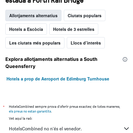
estada a Forth Rail Bridge
Allotjaments alternatius
Ciutats populars
Hotels a Escòcia
Hotels de 3 estrelles
Les ciutats més populars
Llocs d’interès
Explora allotjaments alternatius a South
Queensferry
Hotels a prop de Aeroport de Edimburg Turnhouse
*
HotelsCombined sempre prova d'oferir preus exactes; de totes maneres,
els preus no estan garantits
.
Vet aquí la raó:
HotelsCombined no n'és el venedor.