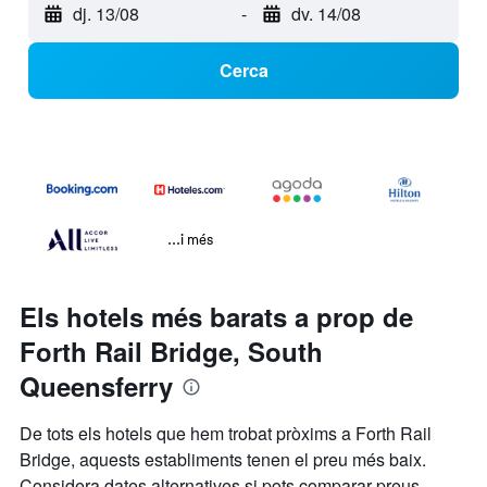
dj. 13/08
-
dv. 14/08
Cerca
...i més
Els hotels més barats a prop de
Forth Rail Bridge, South
Queensferry
De tots els hotels que hem trobat pròxims a Forth Rail
Bridge, aquests establiments tenen el preu més baix.
Considera dates alternatives si pots comparar preus.