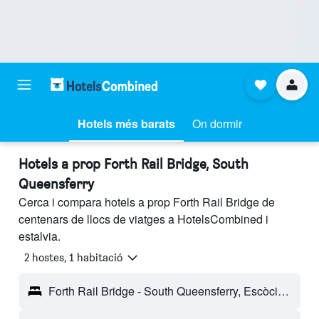
Hotels més barats
On dormir
Hotels a prop Forth Rail Bridge, South
Queensferry
Cerca i compara hotels a prop Forth Rail Bridge de
centenars de llocs de viatges a HotelsCombined i
estalvia.
2 hostes, 1 habitació
Forth Rail Bridge - South Queensferry, Escòcia, Regne Unit