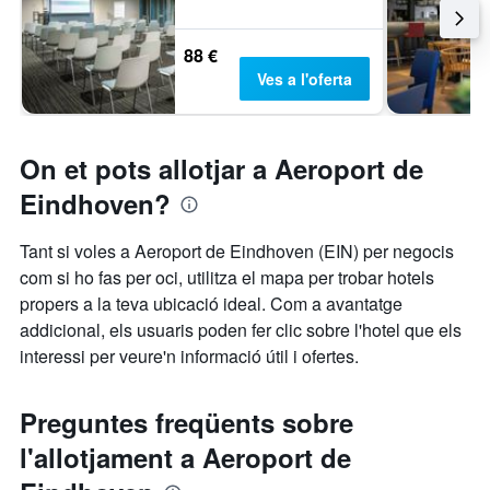
88 €
Ves a l'oferta
On et pots allotjar a Aeroport de
Eindhoven?
Tant si voles a Aeroport de Eindhoven (EIN) per negocis
com si ho fas per oci, utilitza el mapa per trobar hotels
propers a la teva ubicació ideal. Com a avantatge
addicional, els usuaris poden fer clic sobre l'hotel que els
interessi per veure'n informació útil i ofertes.
Preguntes freqüents sobre
l'allotjament a Aeroport de