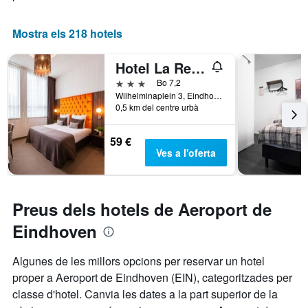
Mostra els 218 hotels
Hotel La Reine
3 estrelles
Bo 7,2
Wilhelminaplein 3, Eindhoven, Brabant Septentrional, Països Baixos
0,5 km del centre urbà
59 €
Ves a l'oferta
Preus dels hotels de Aeroport de
Eindhoven
Algunes de les millors opcions per reservar un hotel
proper a Aeroport de Eindhoven (EIN), categoritzades per
classe d'hotel. Canvia les dates a la part superior de la