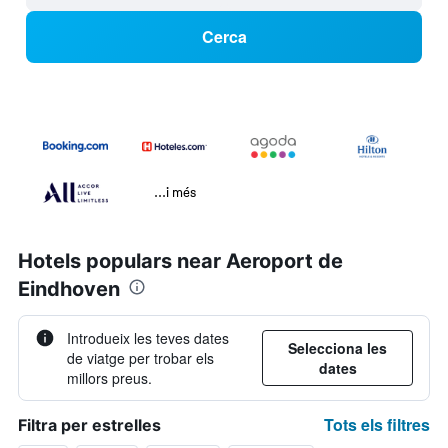
Cerca
...i més
Hotels populars near Aeroport de
Eindhoven
Introdueix les teves dates
Selecciona les
de viatge per trobar els
dates
millors preus.
Tots els filtres
Filtra per estrelles