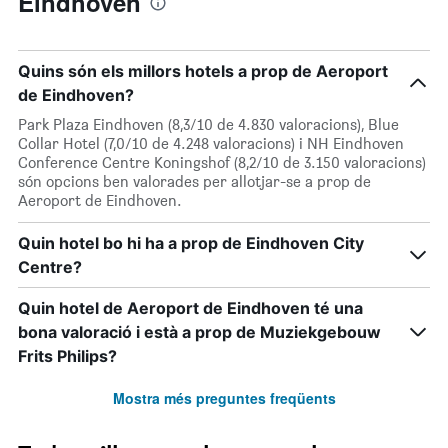
Eindhoven
Quins són els millors hotels a prop de Aeroport
de Eindhoven?
Park Plaza Eindhoven (8,3/10 de 4.830 valoracions), Blue
Collar Hotel (7,0/10 de 4.248 valoracions) i NH Eindhoven
Conference Centre Koningshof (8,2/10 de 3.150 valoracions)
són opcions ben valorades per allotjar-se a prop de
Aeroport de Eindhoven.
Quin hotel bo hi ha a prop de Eindhoven City
Centre?
Quin hotel de Aeroport de Eindhoven té una
bona valoració i està a prop de Muziekgebouw
Frits Philips?
Mostra més preguntes freqüents