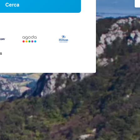
Cerca
és