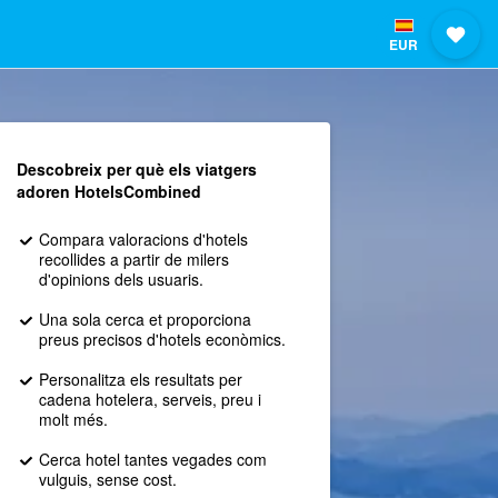
EUR
Descobreix per què els viatgers
adoren HotelsCombined
Compara valoracions d'hotels
recollides a partir de milers
d'opinions dels usuaris.
Una sola cerca et proporciona
preus precisos d'hotels econòmics.
Personalitza els resultats per
cadena hotelera, serveis, preu i
molt més.
Cerca hotel tantes vegades com
vulguis, sense cost.