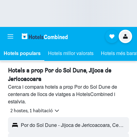
Hotels populars
Hotels millor valorats
Hotels més bara
Hotels a prop Por do Sol Dune, Jijoca de
Jericoacoara
Cerca i compara hotels a prop Por do Sol Dune de
centenars de llocs de viatges a HotelsCombined i
estalvia.
2 hostes, 1 habitació
Por do Sol Dune - Jijoca de Jericoacoara, Ceará, Brasil