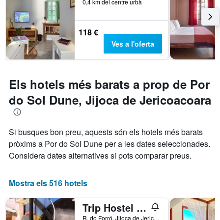
0,4 km del centre urbà
118 €
Ves a l'oferta
Els hotels més barats a prop de Por
do Sol Dune, Jijoca de Jericoacoara
Si busques bon preu, aquests són els hotels més barats
pròxims a Por do Sol Dune per a les dates seleccionades.
Considera dates alternatives si pots comparar preus.
Mostra els 516 hotels
Trip Hostel e Pousada
R. do Forró, Jijoca de Jericoacoara, Brasil