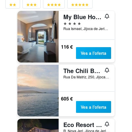
My Blue Hotel
4 estrelles
Rua Ismael, Jijoca de Jericoacoara, Brasil
116 €
Ves a l'oferta
The Chili Beach Private Resort
Rua Da Matriz, 250, Jijoca de Jericoacoara, Brasil
605 €
Ves a l'oferta
Eco Resort Vento Leste
R. Nova Jeri, Jijoca de Jericoacoara, Brasil