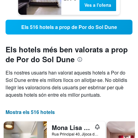
Ves a l'oferta
Els 516 hotels a prop de Por do Sol Dune
Els hotels més ben valorats a prop
de Por do Sol Dune
Els nostres usuaris han valorat aquests hotels a Por do
Sol Dune entre els millors llocs on allotjar-se. No oblidis
llegir les valoracions dels usuaris per esbrinar per què
aquests hotels són entre els millor puntuats.
Mostra els 516 hotels
Mona Lisa Pousada
Rua Principal 40, Jijoca de Jericoacoara, Brasil