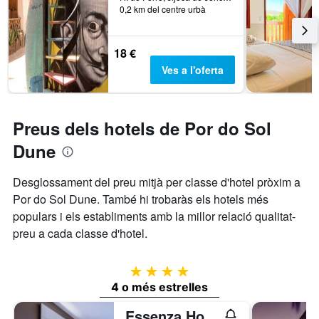
0,2 km del centre urbà
18 €
Ves a l'oferta
Preus dels hotels de Por do Sol
Dune
Desglossament del preu mitjà per classe d'hotel pròxim a
Por do Sol Dune. També hi trobaràs els hotels més
populars i els establiments amb la millor relació qualitat-
preu a cada classe d'hotel.
4 estrelles
4 o més estrelles
Essenza Hotel