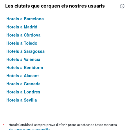
Les ciutats que cerquen els nostres usuaris
Hotels a Barcelona
Hotels a Madrid
Hotels a Còrdova
Hotels a Toledo
Hotels a Saragossa
Hotels a València
Hotels a Benidorm
Hotels a Alacant
Hotels a Granada
Hotels a Londres
Hotels a Sevilla
Hotels a Torremolinos
*
HotelsCombined sempre prova d'oferir preus exactes; de totes maneres,
els preus no estan garantits
.