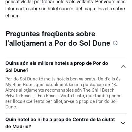
pensat visitar per trobar hotels als voltants. Per veure més
informació sobre un hotel concret del mapa, fes clic sobre
el nom.
Preguntes freqüents sobre
l'allotjament a Por do Sol Dune
Quins són els millors hotels a prop de Por do
Sol Dune?
Por do Sol Dune té molts hotels ben valorats. Un d'ells és
My Blue Hotel, que actualment té una puntuació de 7,8.
Altres allotjaments recomanables són The Chili Beach
Private Resort i Eco Resort Vento Leste, que també poden
ser llocs excel·lents per allotjar-se a prop de Por do Sol
Dune.
Quin hotel bo hi ha a prop de Centre de la ciutat
de Madrid?