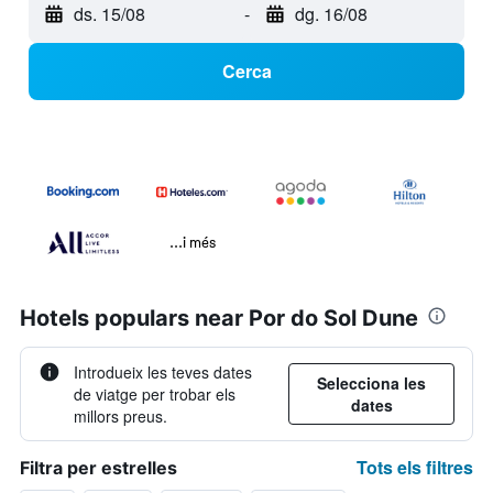
ds. 15/08
-
dg. 16/08
Cerca
...i més
Hotels populars near Por do Sol Dune
Introdueix les teves dates
Selecciona les
de viatge per trobar els
dates
millors preus.
Tots els filtres
Filtra per estrelles