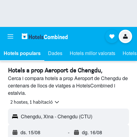
Hotels populars
Dades
Hotels millor valorats
Hotels
Hotels a prop Aeroport de Chengdu,
Cerca i compara hotels a prop Aeroport de Chengdu de
centenars de llocs de viatges a HotelsCombined i
estalvia.
2 hostes, 1 habitació
Chengdu, Xina - Chengdu (CTU)
ds. 15/08
-
dg. 16/08