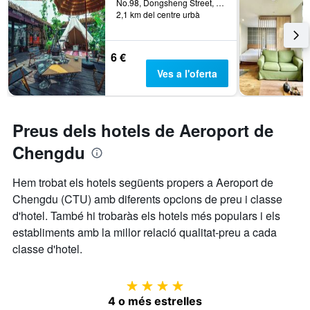
No.98, Dongsheng Street, Chengdu, Xina
2,1 km del centre urbà
6 €
Ves a l'oferta
Preus dels hotels de Aeroport de
Chengdu
Hem trobat els hotels següents propers a Aeroport de
Chengdu (CTU) amb diferents opcions de preu i classe
d'hotel. També hi trobaràs els hotels més populars i els
establiments amb la millor relació qualitat-preu a cada
classe d'hotel.
4 estrelles
4 o més estrelles