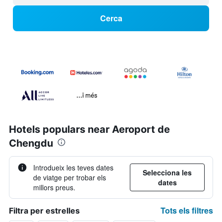
Cerca
...i més
Hotels populars near Aeroport de
Chengdu
Introdueix les teves dates
Selecciona les
de viatge per trobar els
dates
millors preus.
Tots els filtres
Filtra per estrelles