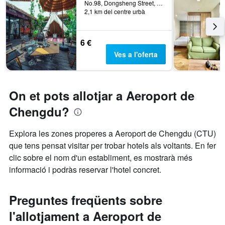
No.98, Dongsheng Street, Chengdu, Xina
2,1 km del centre urbà
6 €
Ves a l'oferta
On et pots allotjar a Aeroport de
Chengdu?
Explora les zones properes a Aeroport de Chengdu (CTU)
que tens pensat visitar per trobar hotels als voltants. En fer
clic sobre el nom d'un establiment, es mostrarà més
informació i podràs reservar l'hotel concret.
Preguntes freqüents sobre
l'allotjament a Aeroport de