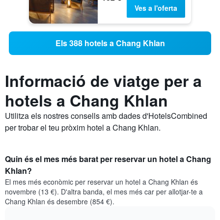
Ves a l'oferta
Els 388 hotels a Chang Khlan
Informació de viatge per a
hotels a Chang Khlan
Utilitza els nostres consells amb dades d'HotelsCombined
per trobar el teu pròxim hotel a Chang Khlan.
Quin és el mes més barat per reservar un hotel a Chang
Khlan?
El mes més econòmic per reservar un hotel a Chang Khlan és
novembre (13 €). D'altra banda, el mes més car per allotjar-te a
Chang Khlan és desembre (854 €).