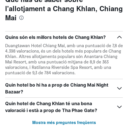
l'allotjament a Chang Khlan, Chiang
Mai
Quins són els millors hotels de Chang Khlan?
Duangtawan Hotel Chiang Mai, amb una puntuació de 7,8 de
4.398 valoracions, és un dels hotels més populars de Chang
Khlan. Altres allotjaments populars són Anantara Chiang
Mai Resort, amb una puntuació mitjana de 8,9 de 363
valoracions, i Ratilanna Riverside Spa Resort, amb una
puntuació de 9,3 de 784 valoracions.
Quin hotel bo hi ha a prop de Chiang Mai Night
Bazaar?
Quin hotel de Chang Khlan té una bona
valoració i està a prop de Tha Phae Gate?
Mostra més preguntes freqüents