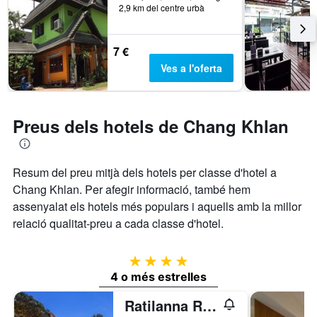
2,9 km del centre urbà
7 €
Ves a l'oferta
Preus dels hotels de Chang Khlan
Resum del preu mitjà dels hotels per classe d'hotel a
Chang Khlan. Per afegir informació, també hem
assenyalat els hotels més populars i aquells amb la millor
relació qualitat-preu a cada classe d'hotel.
4 estrelles
4 o més estrelles
Ratilanna Riverside Spa Resort