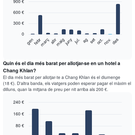
900 €
Bar
Chart
600 €
graphic.
chart
with
300 €
12
bars.
0
El
gen
febr
març
abr
maig
juny
jul.
ag
set
oct.
nov.
des
següent
End
of
gràfic
interactive
mostra
chart
el
Quin és el dia més barat per allotjar-se en un hotel a
preu
Chang Khlan?
mitjà
El dia més barat per allotjar-te a Chang Khlan és el diumenge
d'una
(18 €). D'altra banda, els viatgers poden esperar pagar el màxim el
habitació
dilluns, quan la mitjana de preu per nit arriba als 200 €.
per
mesos
240 €
El
gràfic
Bar
Chart
graphic.
160 €
té
chart
with
1
7
eix
80 €
bars.
X