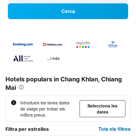
Cerca
...i més
Hotels populars in Chang Khlan, Chiang
Mai
Introdueix les teves dates
Selecciona les
de viatge per trobar els
dates
millors preus.
Tots els filtres
Filtra per estrelles