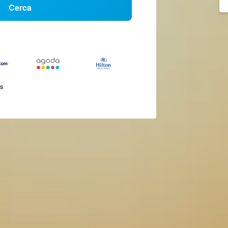
Cerca
és