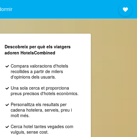
dormir
Descobreix per què els viatgers
adoren HotelsCombined
Compara valoracions d'hotels
recollides a partir de milers
d'opinions dels usuaris.
Una sola cerca et proporciona
preus precisos d'hotels econòmics.
Personalitza els resultats per
cadena hotelera, serveis, preu i
molt més.
Cerca hotel tantes vegades com
vulguis, sense cost.