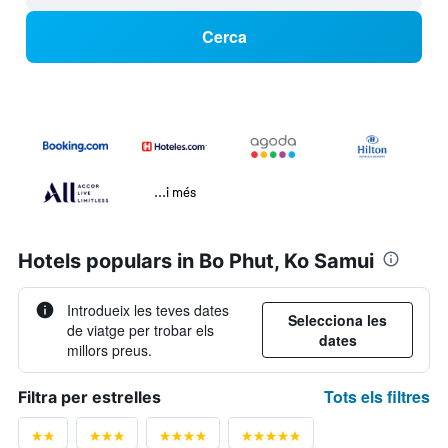
Cerca
...i més
Hotels populars in Bo Phut, Ko Samui
Introdueix les teves dates
Selecciona les
de viatge per trobar els
dates
millors preus.
Tots els filtres
Filtra per estrelles