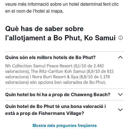
veure més informació sobre un hotel determinat fent clic
en el nom de l'hotel al mapa.
Què has de saber sobre
l'allotjament a Bo Phut, Ko Samui
Quins són els millors hotels de Bo Phut?
Nh Collection Samui Peace Resort (9,1/10 de 2.442
valoracions), The Ritz-Carlton Koh Samui (8,9/10 de 615
valoracions) i Nora Buri Resort & Spa (8,8/10 de 1.178
valoracions) són opcions ben valorades de Bo Phut.
Quin hotel bo hi ha a prop de Chaweng Beach?
Quin hotel de Bo Phut té una bona valoració i
està a prop de Fishermans Village?
Mostra més preguntes freqüents