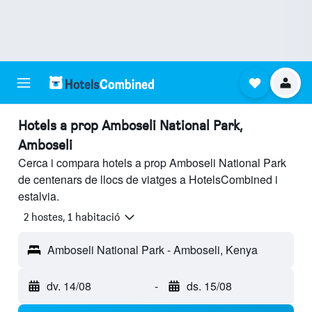
Hotels a prop Amboseli National Park,
Amboseli
Cerca i compara hotels a prop Amboseli National Park
de centenars de llocs de viatges a HotelsCombined i
estalvia.
2 hostes, 1 habitació
Amboseli National Park - Amboseli, Kenya
dv. 14/08
-
ds. 15/08