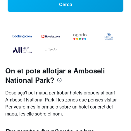
Cerca
...i més
On et pots allotjar a Amboseli
National Park?
Desplaça't pel mapa per trobar hotels propers al barri
Amboseli National Park i les zones que penses visitar.
Per veure més informació sobre un hotel concret del
mapa, fes clic sobre el nom.