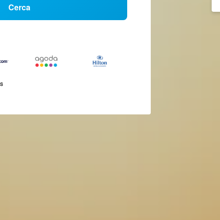
Cerca
és