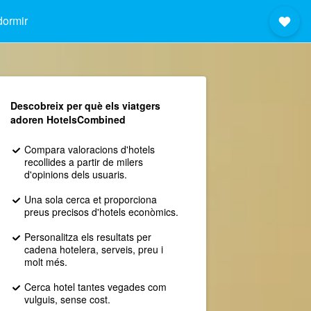
dormir
Descobreix per què els viatgers
adoren HotelsCombined
Compara valoracions d'hotels
recollides a partir de milers
d'opinions dels usuaris.
Una sola cerca et proporciona
preus precisos d'hotels econòmics.
Personalitza els resultats per
cadena hotelera, serveis, preu i
molt més.
Cerca hotel tantes vegades com
vulguis, sense cost.