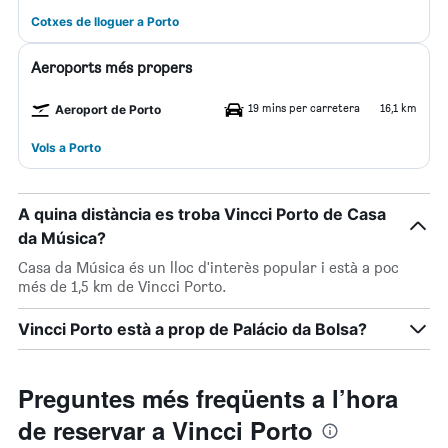
Cotxes de lloguer a Porto
Aeroports més propers
19 mins per carretera
16,1 km
Aeroport de Porto
Vols a Porto
A quina distància es troba Vincci Porto de Casa
da Música?
Casa da Música és un lloc d'interès popular i està a poc
més de 1,5 km de Vincci Porto.
Vincci Porto està a prop de Palácio da Bolsa?
Preguntes més freqüents a l’hora
de reservar a Vincci Porto