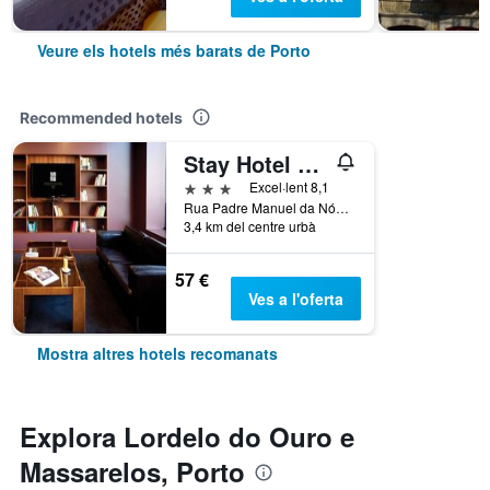
Veure els hotels més barats de Porto
Recommended hotels
Stay Hotel Porto Centro Antas
3 estrelles
Excel·lent 8,1
Rua Padre Manuel da Nóbrega 111, Porto, Porto, Portugal
3,4 km del centre urbà
57 €
Ves a l'oferta
Mostra altres hotels recomanats
Explora Lordelo do Ouro e
Massarelos, Porto