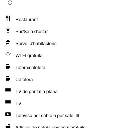
Restaurant
Bar/Sala d'estar
Servei d'habitacions
Wi-Fi gratuïta
Tetera/cafetera
Cafetera
TV de pantalla plana
TV
Televisó per cable o per satèl·lit
Articles de neteja personal gratuïts