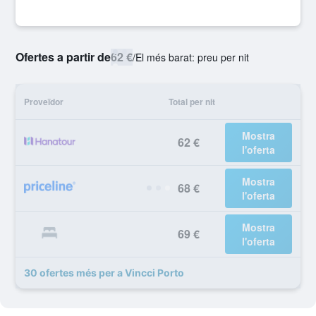
Ofertes a partir de
62 €
/
El més barat: preu per nit
Proveïdor
Total per nit
Mostra
62 €
l'oferta
Mostra
68 €
l'oferta
Mostra
69 €
l'oferta
30 ofertes més per a Vincci Porto