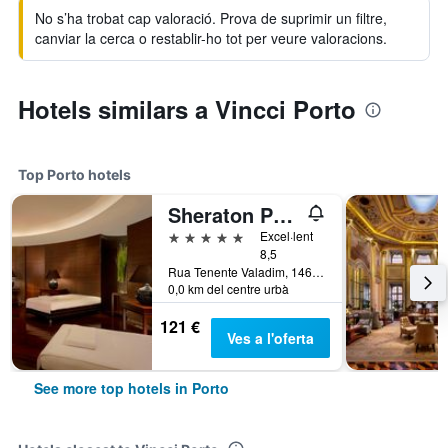
No s’ha trobat cap valoració. Prova de suprimir un filtre,
canviar la cerca o restablir-ho tot per veure valoracions.
Hotels similars a Vincci Porto
Top Porto hotels
Sheraton Porto Hotel & Spa
5 estrelles
Excel·lent
8,5
Rua Tenente Valadim, 146, Porto, Porto, Portugal
0,0 km del centre urbà
121 €
Ves a l'oferta
See more top hotels in Porto