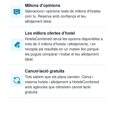
Milions d'opinions
Valoracions i opinions reals de milions d'hostes
com tu. Reserva amb confiança el teu
allotjament ideal.
Les millors ofertes d'hotel
HotelsCombined cerca les opcions disponibles a
més de 3 milions d'hotels i allotjaments, i en
recopila els resultats en un mateix lloc perquè
les puguis comparar i trobar el teu allotjament
ideal.
Cancel·lació gratuïta
Tots sabem que els plans canvien. Cerca i
reserva hotels i allotjament a HotelsCombined
amb agències que ofereixen cancel·lació
gratuïta