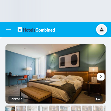
Habitació
1/46