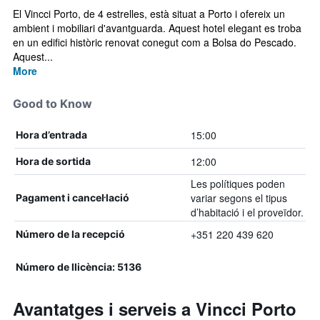
El Vincci Porto, de 4 estrelles, està situat a Porto i ofereix un
ambient i mobiliari d'avantguarda. Aquest hotel elegant es troba
en un edifici històric renovat conegut com a Bolsa do Pescado.
Aquest...
More
Good to Know
15:00
Hora d’entrada
12:00
Hora de sortida
Les polítiques poden
variar segons el tipus
Pagament i cancel·lació
d’habitació i el proveïdor.
+351 220 439 620
Número de la recepció
Número de llicència: 5136
Avantatges i serveis a Vincci Porto